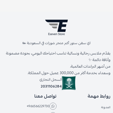
اي سفن ستور أكبر متجر شوزات في السعودية 👟
يقدّم ملابس رجالية ونسائية تناسب احتياجك اليومي، بجودة مضمونة
وأناقة دائمة ✨
من أشهر البراندات العالمية،
وسعداء بخدمة أكثر من 300,000 عميل حول المملكة.
السجل التجاري
2031106284
روابط مهمة
تواصل معنا
+966566229730
المدونة