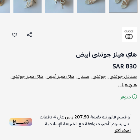
هاي هيلز جوتشي أبيض
830 SAR
صنادل جوتشي ,
جوتشي ,
صندل ,
هاي هيلز أبيض ,
هاي هيلز جوتشي ,
هاي هيلز ,
متوفر
أو قسم فاتورتك بقيمة
207.50 ر.س
على
4
دفعات
بدون رسوم تأخير، متوافقة مع الشريعة الإسلامية
اعرف أكثر