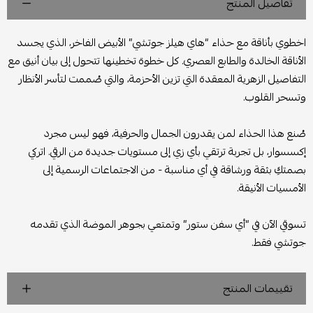
تفاصيل المنتج
اخطوي بأناقة مع حذاء “هاي هيلز جوتشي” الأبيض الفاخر، الذي يجسد
الأناقة الخالدة والطابع العصري. كل خطوة تخطينها تتحول إلى بيان أنيق مع
التفاصيل الزهرية المعقدة التي تزين الأحزمة، والتي صُممت لتأسر الأنظار
وتسحر القلوب.
صُنع هذا الحذاء لمن يقدرون الجمال والحرفية، فهو ليس مجرد
إكسسوار، بل تجربة ترتقي بأي زي إلى مستويات جديدة من الرقي. اتركي
بصمتكِ بثقة ورشاقة في أي مناسبة - من الاجتماعات الرسمية إلى
الأمسيات الأنيقة.
تسوقي الآن في “أي سفن ستور” وتمتعي بجوهر الموضة الذي تقدمه
جوتشي فقط.
تقييمات المنتج