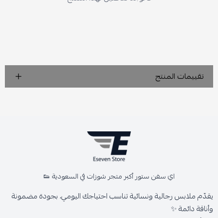
تقييمات المنتج
اي سفن ستور أكبر متجر شوزات في السعودية 👟
يقدّم ملابس رجالية ونسائية تناسب احتياجك اليومي، بجودة مضمونة
وأناقة دائمة ✨