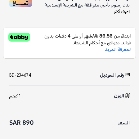
بدون رسوم تأخير، متوافقة مع الشريعة الإسلامية
اعرف أكثر
رقم الموديل
BD-234674
الوزن
1 كجم
890 SAR
السعر