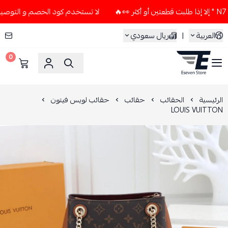
لا تستخدم كود الخصم و التوصيل المجاني " N7 " إلا إذا طلبت قطعتي
العربية
|
ريال سعودي
0
ESEVEN STORE
الرئيسية
الحقائب
حقائب
حقائب لويس فيتون
LOUIS VUITTON