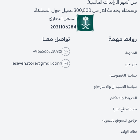
من أشهر البراندات العالمية،
وسعداء بخدمة أكثر من 300,000 عميل حول المملكة.
السجل التجاري
2031106284
روابط مهمة
تواصل معنا
+966566229730
المدونة
eseven.store@gmail.com
من نحن
سياسة الخصوصية
سياسة الاستبدال والاسترجاع
الشروط والاحكام
خدمة دفع تمارا
برنامج التسويق بالعمولة
نظام الولاء