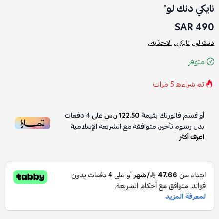
نايكي دنك لو ُ
490 SAR
دنك لو ,
نايكي ,
الاحذيه ,
متوفر
تم شراءه
5
مرات
أو قسم فاتورتك بقيمة
122.50 ر.س
على
4
دفعات
بدون رسوم تأخير، متوافقة مع الشريعة الإسلامية
اعرف أكثر