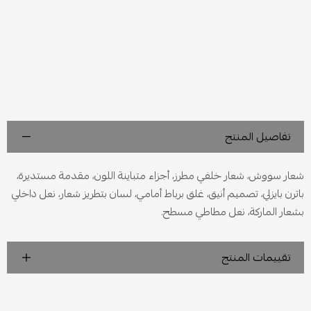
تفاصيل المنتج
شعار سووش، شعار خلفي مطرز، أجزاء متباينة اللون، مقدمة مستديرة،
باترن بايزلي، تصميم أنيق، غلق برباط أمامي، لسان بتطريز شعار، نعل داخلي
بشعار الماركة، نعل مطاطي مسطح.
تقييمات المنتج