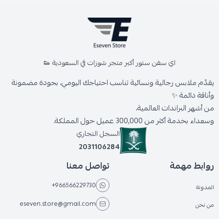
اي سفن ستور أكبر متجر شوزات في السعودية 👟
يقدّم ملابس رجالية ونسائية تناسب احتياجك اليومي، بجودة مضمونة
وأناقة دائمة ✨
من أشهر البراندات العالمية،
وسعداء بخدمة أكثر من 300,000 عميل حول المملكة.
السجل التجاري
2031106284
روابط مهمة
تواصل معنا
+966566229730
المدونة
eseven.store@gmail.com
من نحن