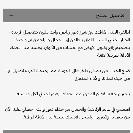
تفاصيل المنتج
اطلقي العنان لأناقتك مع شوز ديور رياضي وايت ملون بتفاصيل فريدة -
الخيار المثالي للنساء اللواتي يتطلعن إلى الجمال والراحة في آن واحد!
بتصميم رائع باللون الأبيض مع لمسات من الألوان، يجسد هذا الحذاء
الأناقة بطريقة لافتة.
صُنع الحذاء من قماش فاخر عالي الجودة، مما يمنحك تجربة لامثيل لها
من حيث المتانة والأداء المتميز.
يتميز براحة فائقة في المشي، مما يجعله الرفيق المثالي لكل مناسبة.
انغمسي في عالم الرفاهية والجمال مع حذاء ديور وايت، احصلي عليه الآن
من متجرنا الإلكتروني وامنحي قدميك لمسة من الأناقة الراقية.