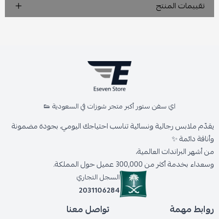
تقييمات المنتج
اي سفن ستور أكبر متجر شوزات في السعودية 👟
يقدّم ملابس رجالية ونسائية تناسب احتياجك اليومي، بجودة مضمونة
وأناقة دائمة ✨
من أشهر البراندات العالمية،
وسعداء بخدمة أكثر من 300,000 عميل حول المملكة.
السجل التجاري
2031106284
روابط مهمة
تواصل معنا