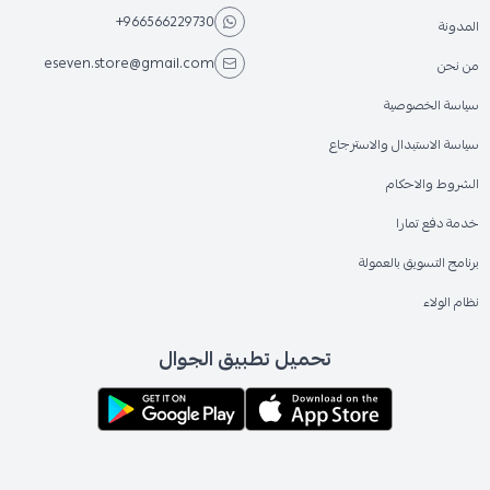
+966566229730
المدونة
eseven.store@gmail.com
من نحن
سياسة الخصوصية
سياسة الاستبدال والاسترجاع
الشروط والاحكام
خدمة دفع تمارا
برنامج التسويق بالعمولة
نظام الولاء
تحميل تطبيق الجوال