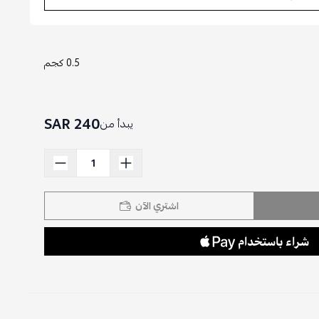
0.5 كجم
240 SAR
يبدأ من
اشتري الآن