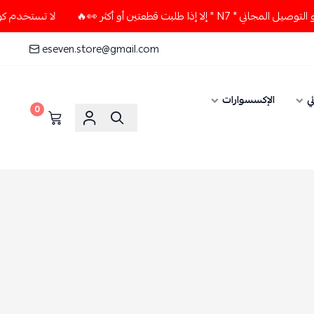
بت قطعتين أو أكثر 👀🔥
لا تستخدم كود الخصم و التوصيل المجان
eseven.store@gmail.com
ي
الإكسسوارات
0