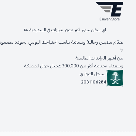
اي سفن ستور أكبر متجر شوزات في السعودية 👟
يقدّم ملابس رجالية ونسائية تناسب احتياجك اليومي، بجودة مضمونة 
✨
من أشهر البراندات العالمية،
وسعداء بخدمة أكثر من 300,000 عميل حول المملكة.
السجل التجاري
2031106284