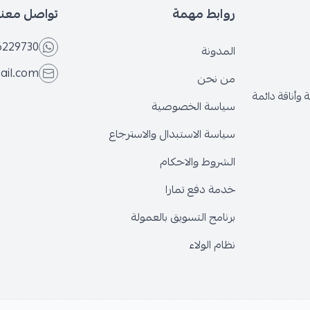
روابط مهمة
تواصل معنا
6229730
المدونة
ail.com
من نحن
وأناقة دائمة
سياسة الخصوصية
سياسة الاستبدال والاسترجاع
الشروط والاحكام
خدمة دفع تمارا
برنامج التسويق بالعمولة
نظام الولاء