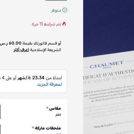
متوفر
تم شراءه
11
مرة
أو قسم فاتورتك بقيمة
60.00 ر.س
الشريعة الإسلامية
اعرف أكثر
مقاس
*
اختر
ملحقات ماركة
*