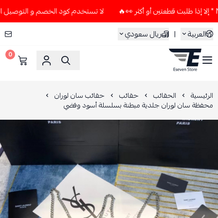
لا تستخدم كود الخصم و التوصيل المجاني " N7 " إلا إذا طلبت قطعتين أو 
العربية
|
ريال سعودي
0
ESEVEN STORE
الرئيسية
الحقائب
حقائب
حقائب سان لوران
محفظة سان لوران جلدية مبطنة بسلسلة أسود وفضي