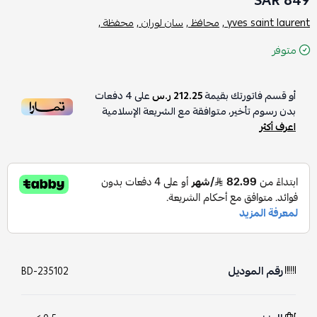
849 SAR
yves saint laurent ,
محافظ ,
سان لوران ,
محفظة ,
متوفر
أو قسم فاتورتك بقيمة
212.25 ر.س
على
4
دفعات
بدون رسوم تأخير، متوافقة مع الشريعة الإسلامية
اعرف أكثر
رقم الموديل
BD-235102