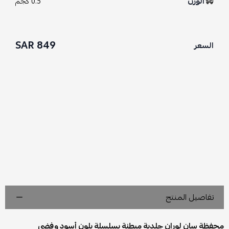
الوزن
0.5 كجم
849 SAR
السعر
تفاصيل المنتج
محفظة سان لوران جلدية مبطنة بسلسلة بلون أسود وفضي