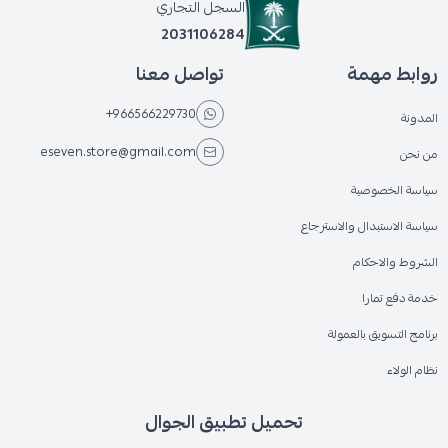
السجل التجاري
2031106284
روابط مهمة
تواصل معنا
+966566229730
المدونة
eseven.store@gmail.com
من نحن
سياسة الخصوصية
سياسة الاستبدال والاسترجاع
الشروط والاحكام
خدمة دفع تمارا
برنامج التسويق بالعمولة
نظام الولاء
تحميل تطبيق الجوال