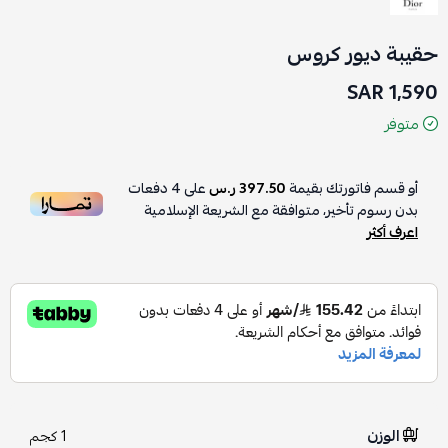
حقيبة ديور كروس
1,590 SAR
متوفر
أو قسم فاتورتك بقيمة
397.50 ر.س
على
4
دفعات
بدون رسوم تأخير، متوافقة مع الشريعة الإسلامية
اعرف أكثر
الوزن
1 كجم