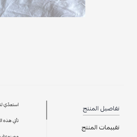
استعدّي لت
تفاصيل المنتج
تأتي هذه ا
تقييمات المنتج
مصنوعة بأف