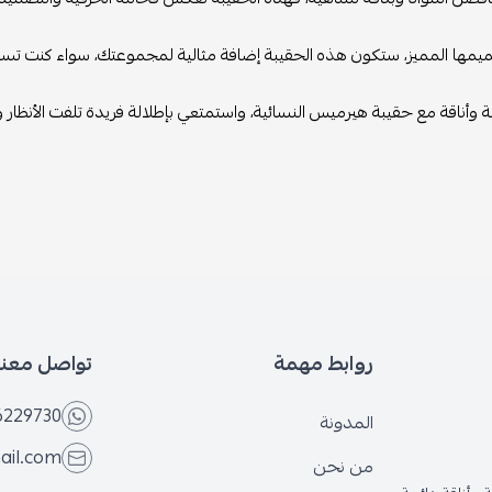
ها المميز، ستكون هذه الحقيبة إضافة مثالية لمجموعتك، سواء كنت تستخدم
 وأناقة مع حقيبة هيرميس النسائية، واستمتعي بإطلالة فريدة تلفت الأنظار وتب
روابط مهمة
تواصل معنا
6229730
المدونة
ail.com
من نحن