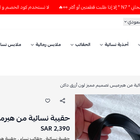
لا تستخدم كود الخصم و التوصيل المجاني " N7 " إلا إذا طلبت قطعتي
سعودي
أحذية نسائية
الحقائب
ملابس رجالية
ملابس نسائ
ئية من هيرميس تصميم مميز لون أزرق داكن
حقيبة نسائية من هيرم
2,390 SAR
حقيبة نسائية ,
حقائب نساء ,
حقيبة هي