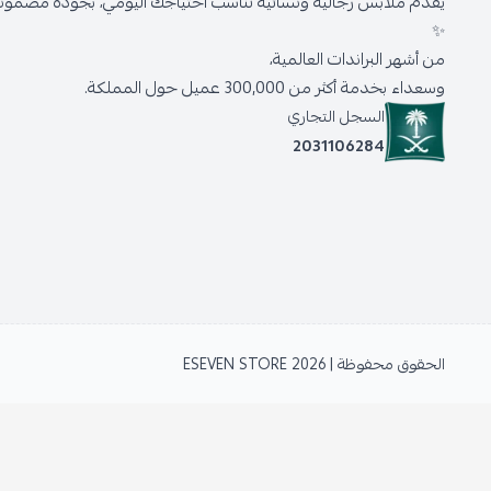
يقدّم ملابس رجالية ونسائية تناسب احتياجك اليومي، بجودة مضمونة 
✨
من أشهر البراندات العالمية،
وسعداء بخدمة أكثر من 300,000 عميل حول المملكة.
السجل التجاري
2031106284
الحقوق محفوظة | 2026
ESEVEN STORE