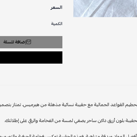
السعر
الكمية
إضافة للسلة
حطيم القواعد الجمالية مع حقيبة نسائية مذهلة من هيرميس، تمتاز بتصميم ف
لحقيبة بلون أزرق داكن ساحر يضفي لمسة من الفخامة والرقي على إطلالتك.
ضل المواد وبدقة متناهية، فهذه الحقيبة تعكس فخامة الحرفية والتصميم ا