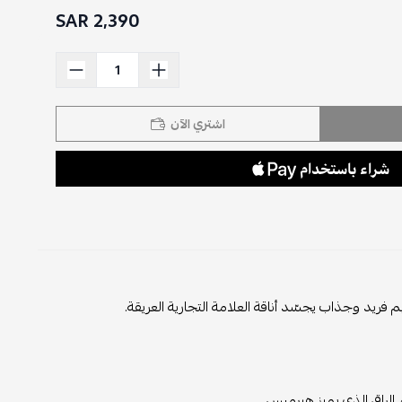
2,390 SAR
اشتري الآن
ريد وجذاب يجسّد أناقة العلامة التجارية العريقة.
لراقي الذي يميز هيرميس.