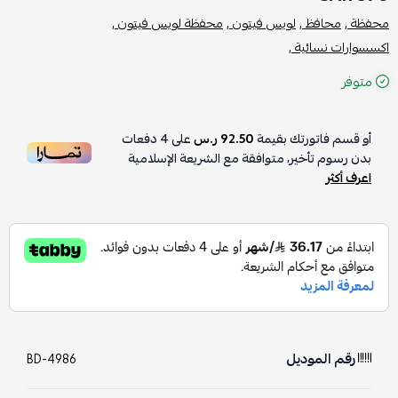
محفظة ,
محافظ ,
لويس فيتون ,
محفظة لويس فيتون ,
اكسسوارات نسائية ,
متوفر
أو قسم فاتورتك بقيمة
92.50 ر.س
على
4
دفعات
بدون رسوم تأخير، متوافقة مع الشريعة الإسلامية
اعرف أكثر
رقم الموديل
BD-4986