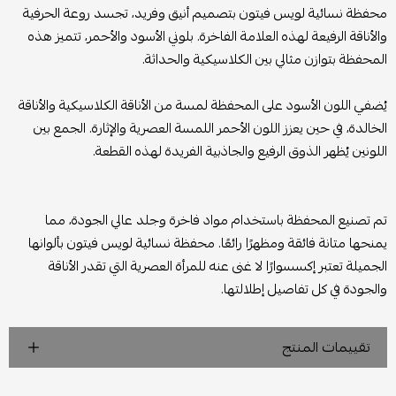
محفظة نسائية لويس فيتون بتصميم أنيق وفريد، تجسد روعة الحرفية
والأناقة الرفيعة لهذه العلامة الفاخرة. بلوني الأسود والأحمر، تتميز هذه
المحفظة بتوازن مثالي بين الكلاسيكية والحداثة.
يُضفي اللون الأسود على المحفظة لمسة من الأناقة الكلاسيكية والأناقة
الخالدة، في حين يعزز اللون الأحمر اللمسة العصرية والإثارة. الجمع بين
اللونين يُظهر الذوق الرفيع والجاذبية الفريدة لهذه القطعة.
تم تصنيع المحفظة باستخدام مواد فاخرة وجلد عالي الجودة، مما
يمنحها متانة فائقة ومظهرًا رائعًا. محفظة نسائية لويس فيتون بألوانها
الجميلة تعتبر إكسسوارًا لا غنى عنه للمرأة العصرية التي تقدر الأناقة
والجودة في كل تفاصيل إطلالتها.
تقييمات المنتج