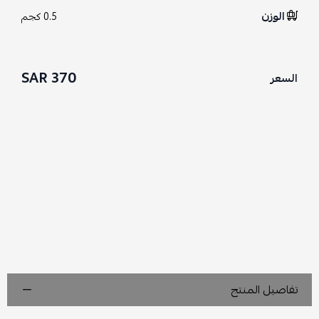
الوزن
0.5 كجم
370 SAR
السعر
تفاصيل المنتج