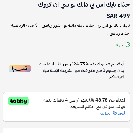
حذاء نايك اس بي دانك لو سي ان كروك
499 SAR
نايك دانك لو اس بي ,
حذاء نايك دانك لو ,
شوز رياضي ,
الأحذية الرياضية ,
حذاء رياضي ,
متوفر
أو قسم فاتورتك بقيمة
124.75 ر.س
على
4
دفعات
بدون رسوم تأخير، متوافقة مع الشريعة الإسلامية
اعرف أكثر