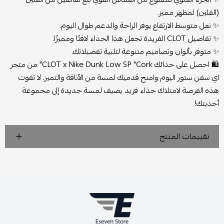
(الفلين) لمظهر مميز.
✨ نعل متوسط ​​الارتفاع يوفر الراحة والدعم طوال اليوم.
✨ تفاصيل CLOT الفريدة تجعل هذا الحذاء لافتًا ومميزًا.
✨ متوفر بألوان وتصاميم متنوعة لتلبية تفضيلاتك.
🛍️
احصل على حذائك CLOT x Nike Dunk Low SP "Cork" من متجر
اي سفن ستور اليوم وامنح قدميك لمسة من الأناقة والتميز. لا تفوت
هذه الفرصة لامتلاك حذاء فريد يضيف لمسة جديدة إلى مجموعة
أحذيتك!
تقييمات المنتج