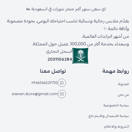
اي سفن ستور أكبر متجر شوزات في السعودية 👟
يقدّم ملابس رجالية ونسائية تناسب احتياجك اليومي، بجودة مضمونة
وأناقة دائمة ✨
من أشهر البراندات العالمية،
وسعداء بخدمة أكثر من 300,000 عميل حول المملكة.
السجل التجاري
2031106284
روابط مهمة
تواصل معنا
+966566229730
المدونة
eseven.store@gmail.com
من نحن
سياسة الخصوصية
سياسة الاستبدال والاسترجاع
الشروط والاحكام