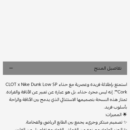
تفاصيل المنتج
استمتع بإطلالة فريدة وعصرية مع حذاء CLOT x Nike Dunk Low SP
"Cork". إنه ليس مجرد حذاء، بل هو عبارة عن تعبير عن الأناقة والفرادة.
تمتاز هذه النسخة بتصميمها الاستثنائي الذي يدمج بين الأناقة والراحة
بأسلوب فريد.
🌟
المميزات:
✨ تصميم مبتكر وجريء يجمع بين الطابع الرياضي والفخامة.
✨ الجزء العلوي مصنوع من القماش القوي مع تفاصيل من الفلين