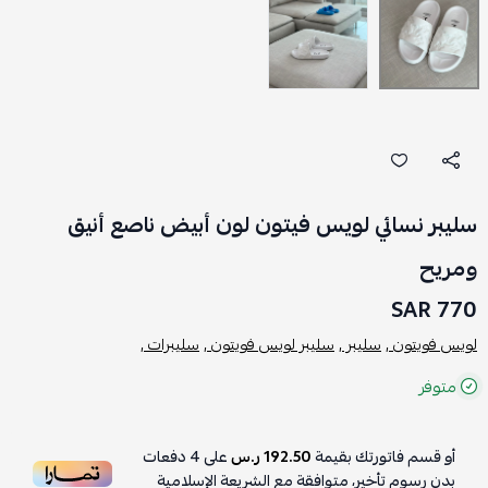
سليبر نسائي لويس فيتون لون أبيض ناصع أنيق
ومريح
770 SAR
لويس فويتون ,
سليبر ,
سليبر لويس فويتون ,
سليبرات ,
متوفر
أو قسم فاتورتك بقيمة
192.50 ر.س
على
4
دفعات
بدون رسوم تأخير، متوافقة مع الشريعة الإسلامية