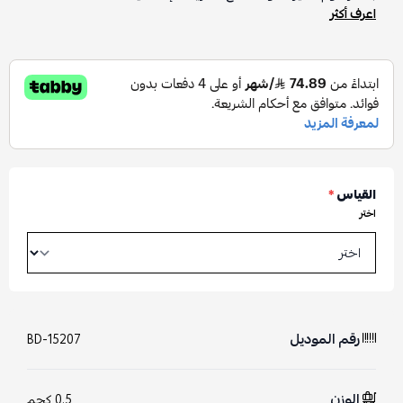
اعرف أكثر
القياس
*
اختر
رقم الموديل
BD-15207
الوزن
0.5 كجم