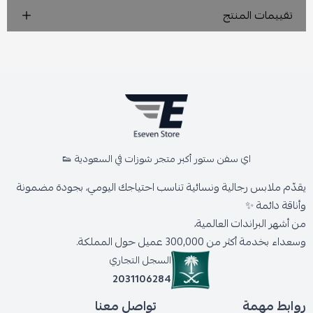
تقييمات المنتج
اي سفن ستور أكبر متجر شوزات في السعودية 👟
يقدّم ملابس رجالية ونسائية تناسب احتياجك اليومي، بجودة مضمونة
وأناقة دائمة ✨
من أشهر البراندات العالمية،
وسعداء بخدمة أكثر من 300,000 عميل حول المملكة.
السجل التجاري
2031106284
روابط مهمة
تواصل معنا