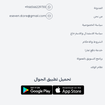
+966566229730
المدونة
eseven.store@gmail.com
من نحن
سياسة الخصوصية
سياسة الاستبدال والاسترجاع
الشروط والاحكام
خدمة دفع تمارا
برنامج التسويق بالعمولة
نظام الولاء
تحميل تطبيق الجوال