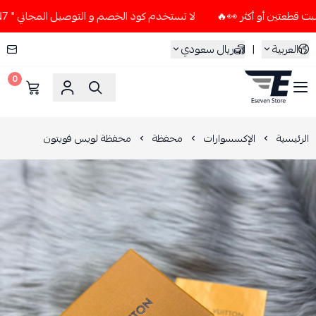
لا تستخدم كود الخصم و التوصيل المجاني " N7 " إلا إذا طلبت قطعتين أو أكثر 👀🔥
العربية
|
ريال سعودي
0
ESEVEN STORE
الرئيسية
الإكسسوارات
محفظة
محفظة لويس فويتون