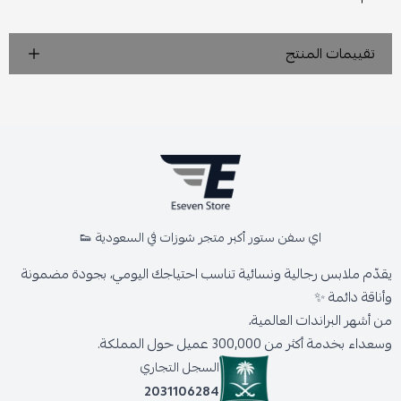
تقييمات المنتج
اي سفن ستور أكبر متجر شوزات في السعودية 👟
يقدّم ملابس رجالية ونسائية تناسب احتياجك اليومي، بجودة مضمونة
وأناقة دائمة ✨
من أشهر البراندات العالمية،
وسعداء بخدمة أكثر من 300,000 عميل حول المملكة.
السجل التجاري
2031106284