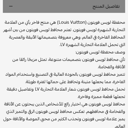
تفاصيل المنتج
محفظة لويس فويتون (Louis Vuitton) هي منتج فاخر يأتي من العلامة
التجارية الشهيرة لويس فويتون. تعتبر محافظ لويس فويتون من بين أشهر
المحافظ الفاخرة في العالم، وهي معروفة بتصميماتها الأنيقة والعصرية
التي تحمل العلامة التجارية الشهيرة LV.
وصف محفظة لويس فويتون:
تأتي محافظ لويس فويتون بتصميمات متنوعة، تمثل مزيجًا رائعًا من
الأناقة والفخامة.
تتميز محافظ لويس فويتون بالجودة العالية في التصنيع واستخدام المواد
الفاخرة، مما يجعلها متينة وتحافظ على جمالها لفترة طويلة.
تحمل محافظ لويس فويتون شعار العلامة التجارية LV وتفاصيل دقيقة
تجعلها قطعة مميزة وفاخرة.
محافظ لويس فويتون هي اختيار رائع للأشخاص الذين يبحثون عن الأناقة
والفخامة في محافظهم. تعكس محافظ لويس فويتون الرقي والتميز الذي
يميز علامة لويس فويتون وتجذب الكثير من محبي الموضة والأناقة حول
العالم.