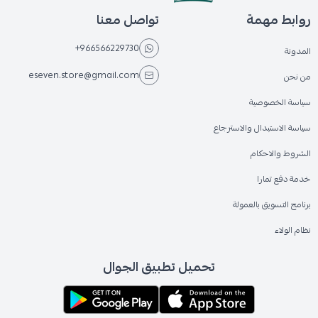
روابط مهمة
تواصل معنا
+966566229730
المدونة
eseven.store@gmail.com
من نحن
سياسة الخصوصية
سياسة الاستبدال والاسترجاع
الشروط والاحكام
خدمة دفع تمارا
برنامج التسويق بالعمولة
نظام الولاء
تحميل تطبيق الجوال