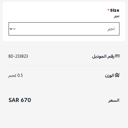
*
Size
اختر
رقم الموديل
BD-233823
الوزن
0.5 كجم
670 SAR
السعر