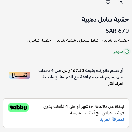
حقيبة شانيل ذهبية
670 SAR
حقيبة يد شانيل ,
شنط شانيل ,
شنطة شانيل ,
حقيبة شانيل ,
متوفر
أو قسم فاتورتك بقيمة
167.50 ر.س
على
4
دفعات
بدون رسوم تأخير، متوافقة مع الشريعة الإسلامية
اعرف أكثر