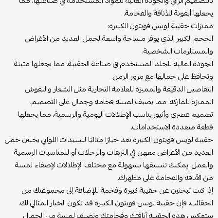
بالتصميم الراقي والجودة العالية للمواد المستخدمة في صناعتها، مما
يجعلها أيقونة للأناقة والفخامة.
مميزات حقيبة لويس فويتون الكبيرة:
الحجم الكبير الذي يوفر مساحة واسعة لحمل العديد من الأغراض
والمستلزمات الشخصية.
الجودة العالية للجلد المستخدم في صناعة الحقيبة، مما يجعلها متينة
وتحافظ على جمالها مع مرور الزمن.
التفاصيل الدقيقة والمميزة للعلامة التجارية مثل الشعار والنقوش
المميزة للماركة، مما يضيف لمسة فخامة وجمال على التصميم.
تصميم عصري وأنيق يناسب الإطلالات اليومية والرسمية، مما يجعلها
قطعة متعددة الاستخدامات.
حقيبة لويس فويتون الكبيرة تعد خيارًا مثاليًا للسيدات اللواتي يحببن حمل
العديد من الأغراض معهن في النزهات والرحلات أو للمناسبات الرسمية
والعمل. يمكنك تنسيقها بسهولة مع مختلف الإطلالات لإضفاء لمسة
من الأناقة والفخامة على مظهرك.
إذا كنت تبحثين عن حقيبة كبيرة وفخمة للإضافة إلى مجموعتك من
الحقائب، فإن حقيبة لويس فويتون الكبيرة قد تكون الخيار المثالي لك.
ستعكس هذه الحقيبة أناقتك وفخامتك وتضيف لمسة من الجمال