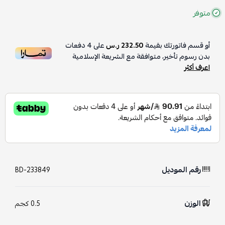
متوفر
أو قسم فاتورتك بقيمة
232.50 ر.س
على
4
دفعات
بدون رسوم تأخير، متوافقة مع الشريعة الإسلامية
اعرف أكثر
رقم الموديل
BD-233849
الوزن
0.5 كجم