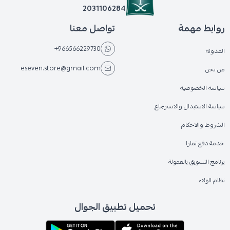
2031106284
روابط مهمة
تواصل معنا
+966566229730
المدونة
eseven.store@gmail.com
من نحن
سياسة الخصوصية
سياسة الاستبدال والاسترجاع
الشروط والاحكام
خدمة دفع تمارا
برنامج التسويق بالعمولة
نظام الولاء
تحميل تطبيق الجوال