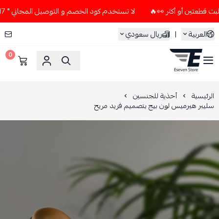
لا تستخدم كود الخصم و التوصيل المجاني " N7 " إلا إذا طلبت قطعتين أو أكثر 👀🔥
العربية
|
ريال سعودي
0
ESEVEN STORE
الرئيسية
أحذية للجنسين
سليبر هيرميس لون بيج بتصميم فريد مريح