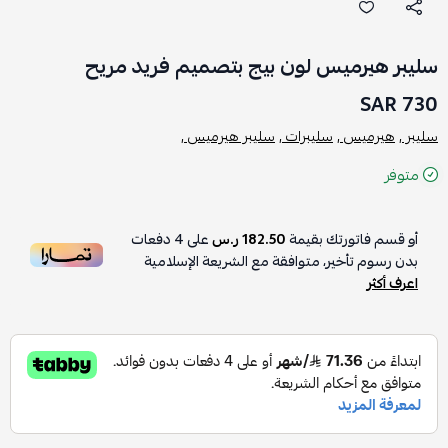
سليبر هيرميس لون بيج بتصميم فريد مريح
730 SAR
سليبر ,
هيرميس ,
سليبرات ,
سليبر هيرميس ,
متوفر
أو قسم فاتورتك بقيمة
182.50 ر.س
على
4
دفعات
بدون رسوم تأخير، متوافقة مع الشريعة الإسلامية
اعرف أكثر