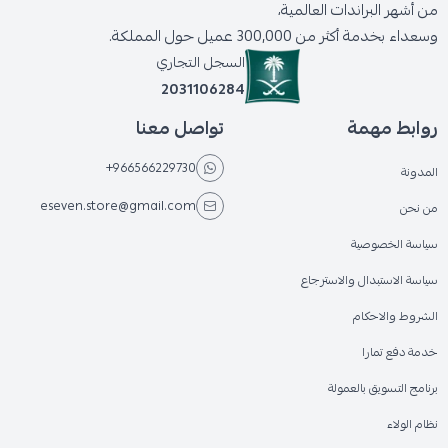
من أشهر البراندات العالمية،
وسعداء بخدمة أكثر من 300,000 عميل حول المملكة.
السجل التجاري
2031106284
روابط مهمة
تواصل معنا
+966566229730
المدونة
eseven.store@gmail.com
من نحن
سياسة الخصوصية
سياسة الاستبدال والاسترجاع
الشروط والاحكام
خدمة دفع تمارا
برنامج التسويق بالعمولة
نظام الولاء