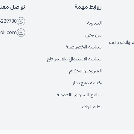
روابط مهمة
تواصل معنا
6229730
المدونة
ail.com
من نحن
وأناقة دائمة
سياسة الخصوصية
سياسة الاستبدال والاسترجاع
الشروط والاحكام
خدمة دفع تمارا
برنامج التسويق بالعمولة
نظام الولاء