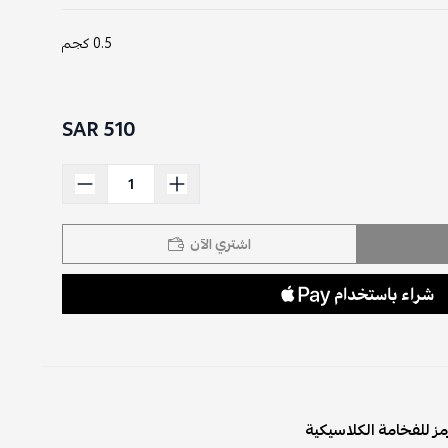
0.5 كجم
510 SAR
اشتري الآن