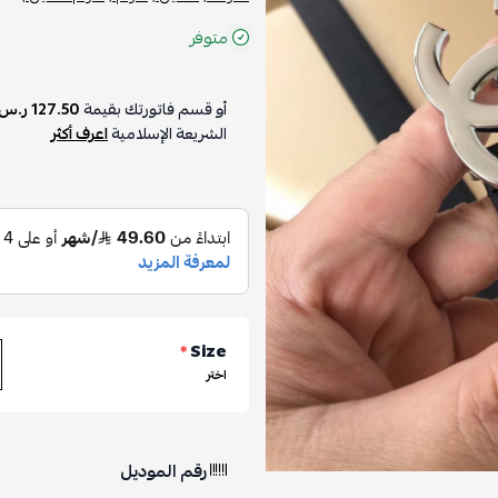
متوفر
أو قسم فاتورتك بقيمة
127.50 ر.س
الشريعة الإسلامية
اعرف أكثر
*
Size
اختر
رقم الموديل