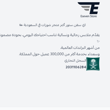
اي سفن ستور أكبر متجر شوزات في السعودية 👟
يقدّم ملابس رجالية ونسائية تناسب احتياجك اليومي، بجودة مضمونة 
✨
من أشهر البراندات العالمية،
وسعداء بخدمة أكثر من 300,000 عميل حول المملكة.
السجل التجاري
2031106284