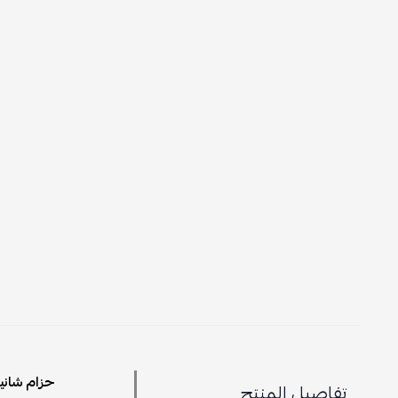
حزام شانيل جلد
تفاصيل المنتج