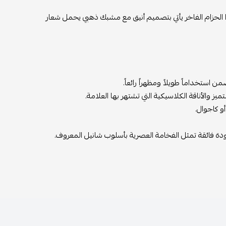
ذا الحزام الفاخر يأتي بتصميم أنيق مع مشبك ذهبي يحمل شعار
 استخداماً طويلاً ومظهراً رائعاً.
الأناقة الكلاسيكية التي تشتهر بها العلامة.
و كاجوال.