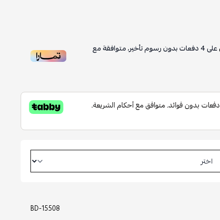
على
4
دفعات بدون رسوم تأخير، متوافقة مع
BD-15508