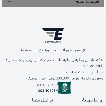
تقييمات المنتج
اي سفن ستور أكبر متجر شوزات في السعودية 👟
يقدّم ملابس رجالية ونسائية تناسب احتياجك اليومي، بجودة مضمونة
وأناقة دائمة ✨
من أشهر البراندات العالمية،
وسعداء بخدمة أكثر من 300,000 عميل حول المملكة.
السجل التجاري
2031106284
روابط مهمة
تواصل معنا