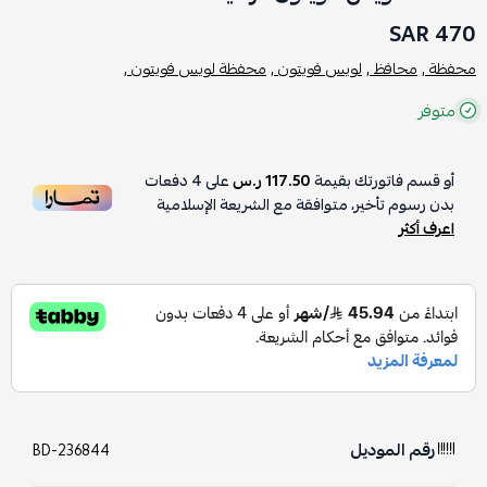
470 SAR
محفظة ,
محافظ ,
لويس فويتون ,
محفظة لويس فويتون ,
متوفر
أو قسم فاتورتك بقيمة
117.50 ر.س
على
4
دفعات
بدون رسوم تأخير، متوافقة مع الشريعة الإسلامية
اعرف أكثر
رقم الموديل
BD-236844