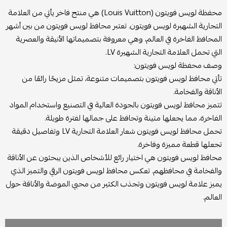
محفظة لويس فويتون (Louis Vuitton) هي منتج فاخر يأتي من العلامة
التجارية الشهيرة لويس فويتون. تعتبر محافظ لويس فويتون من بين أشهر
المحافظ الفاخرة في العالم، وهي معروفة بتصميماتها الأنيقة والعصرية
التي تحمل العلامة التجارية الشهيرة LV.
وصف محفظة لويس فويتون:
تأتي محافظ لويس فويتون بتصميمات متنوعة، تمثل مزيجًا رائعًا من
الأناقة والفخامة.
تتميز محافظ لويس فويتون بالجودة العالية في التصنيع واستخدام المواد
الفاخرة، مما يجعلها متينة وتحافظ على جمالها لفترة طويلة.
تحمل محافظ لويس فويتون شعار العلامة التجارية LV وتفاصيل دقيقة
تجعلها قطعة مميزة وفاخرة.
محافظ لويس فويتون هي اختيار رائع للأشخاص الذين يبحثون عن الأناقة
والفخامة في محافظهم. تعكس محافظ لويس فويتون الرقي والتميز الذي
يميز علامة لويس فويتون وتجذب الكثير من محبي الموضة والأناقة حول
العالم.