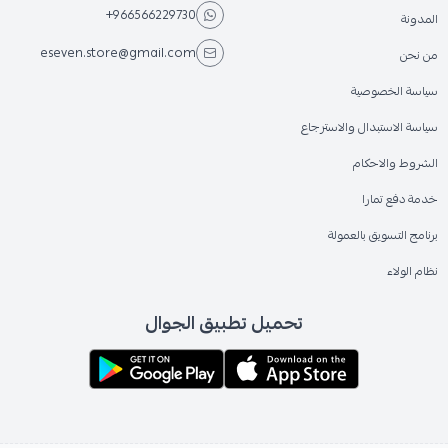
+966566229730
المدونة
eseven.store@gmail.com
من نحن
سياسة الخصوصية
سياسة الاستبدال والاسترجاع
الشروط والاحكام
خدمة دفع تمارا
برنامج التسويق بالعمولة
نظام الولاء
تحميل تطبيق الجوال