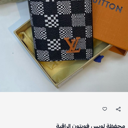
محفظة لويس فويتون الراقية