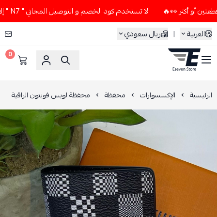
لا تستخدم كود الخصم و التوصيل المجاني " N7 " إلا إذا طلبت قطعتين أو أكثر 👀🔥
العربية
|
ريال سعودي
0
ESEVEN STORE
الرئيسية
الإكسسوارات
محفظة
محفظة لويس فويتون الراقية