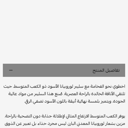
تفاصيل المنتج
اخطوي نحو الفخامة مع سليبر لوروبيانا الأسود ذو الكعب المتوسط، حيث
تلتقي الأناقة الخالدة بالراحة العصرية. صُنع هذا السليبر من مواد عالية
الجودة، ويتميز بلمسة نهائية أنيقة باللون الأسود تضفي الرقي.
يوفر الكعب المتوسط الارتفاع المثالي لإطلالة جذابة دون التضحية بالراحة.
مزين بشعار لوروبيانا المعدني البارز، ليس مجرد حذاء بل تعبير عن الذوق