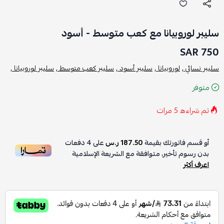
سليبر لوروبيانا مع كعب متوسط - أسود
750 SAR
سليبر نسائي ,
لوروبيانا ,
سليبر أسود ,
سليبر كعب متوسط ,
سليبر لوروبيانا ,
متوفر
تم شراءه
5
مرات
أو قسم فاتورتك بقيمة
187.50 ر.س
على
4
دفعات
بدون رسوم تأخير، متوافقة مع الشريعة الإسلامية
اعرف أكثر