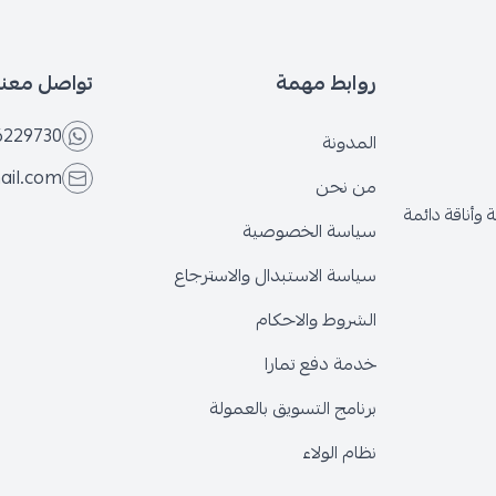
روابط مهمة
تواصل معنا
6229730
المدونة
ail.com
من نحن
وأناقة دائمة
سياسة الخصوصية
سياسة الاستبدال والاسترجاع
الشروط والاحكام
خدمة دفع تمارا
برنامج التسويق بالعمولة
نظام الولاء