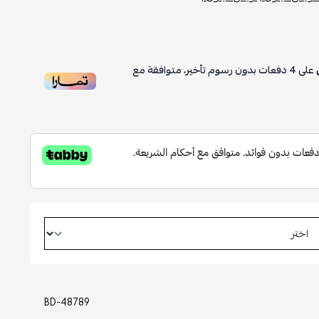
على
4
دفعات بدون رسوم تأخير، متوافقة مع
BD-48789