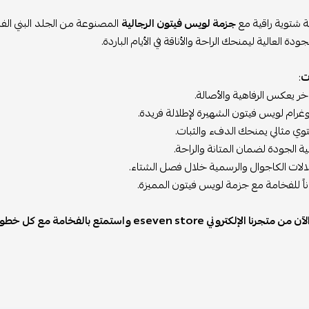
لة شتوية راقية مع
جزمة لويس فيتون الرجالية
المصنوعة من الجلد البني الفاخ
جودة العالية ليمنحك الراحة والأناقة في الأيام الباردة.
ت
:
خر يعكس الرفاهية والأصالة.
رام لويس فيتون الشهيرة لإطلالة فريدة.
ي مثالي يمنحك الدفء والثبات.
ة الجودة لضمان المتانة والراحة.
لالات الكاجوال والرسمية خلال فصل الشتاء.
اً للفخامة مع جزمة لويس فيتون المميزة.
جرنا الإلكتروني eseven store واستمتع بالفخامة مع كل خطوة!