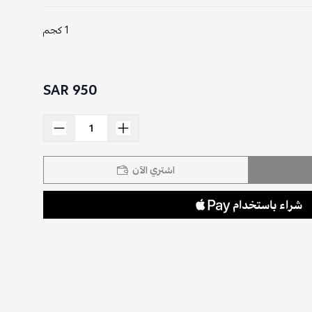
1 كجم
950 SAR
اشتري الآن