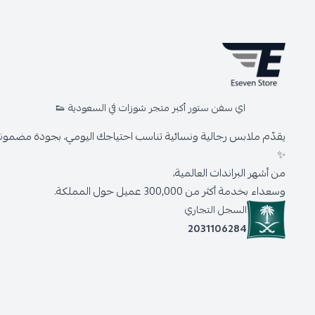
اي سفن ستور أكبر متجر شوزات في السعودية 👟
يقدّم ملابس رجالية ونسائية تناسب احتياجك اليومي، بجودة مضمونة 
✨
من أشهر البراندات العالمية،
وسعداء بخدمة أكثر من 300,000 عميل حول المملكة.
السجل التجاري
2031106284