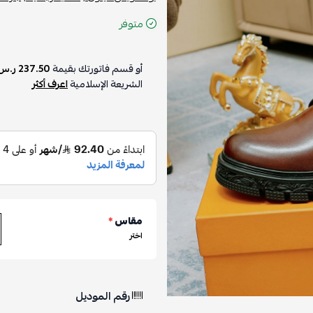
متوفر
أو قسم فاتورتك بقيمة
237.50 ر.س
الشريعة الإسلامية
اعرف أكثر
مقاس
*
اختر
رقم الموديل