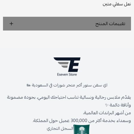
نعل سفلي متين
تقييمات المنتج
اي سفن ستور أكبر متجر شوزات في السعودية 👟
يقدّم ملابس رجالية ونسائية تناسب احتياجك اليومي، بجودة مضمونة
وأناقة دائمة ✨
من أشهر البراندات العالمية،
وسعداء بخدمة أكثر من 300,000 عميل حول المملكة.
السجل التجاري