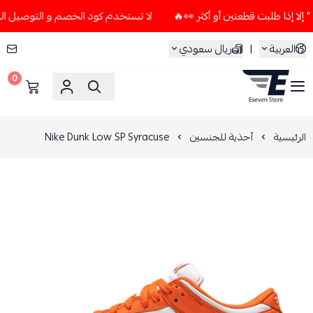
لا تستخدم كود الخصم و التوصيل المجاني " N7 " إلا إذا طلبت قطعتين أو أك
العربية
|
ريال سعودي
0
ESEVEN STORE
الرئيسية
أحذية للجنسين
Nike Dunk Low SP Syracuse