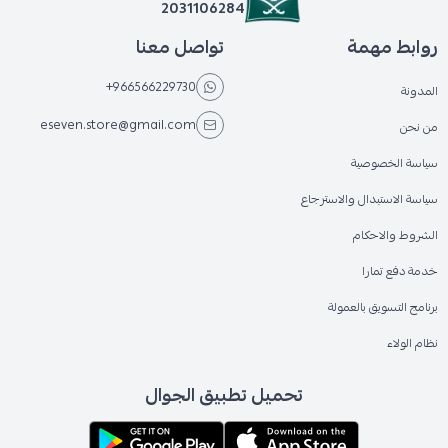
2031106284
روابط مهمة
تواصل معنا
+966566229730
المدونة
eseven.store@gmail.com
من نحن
سياسة الخصوصية
سياسة الاستبدال والاسترجاع
الشروط والاحكام
خدمة دفع تمارا
برنامج التسويق بالعمولة
نظام الولاء
تحميل تطبيق الجوال