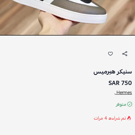
سنيكر هيرميس
750 SAR
Hermes ,
متوفر
تم شراءه
4
مرات