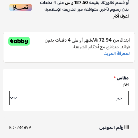
أو قسم فاتورتك بقيمة
187.50 ر.س
على
4
دفعات
بدون رسوم تأخير، متوافقة مع الشريعة الإسلامية
اعرف أكثر
مقاس
*
اختر
رقم الموديل
BD-234899