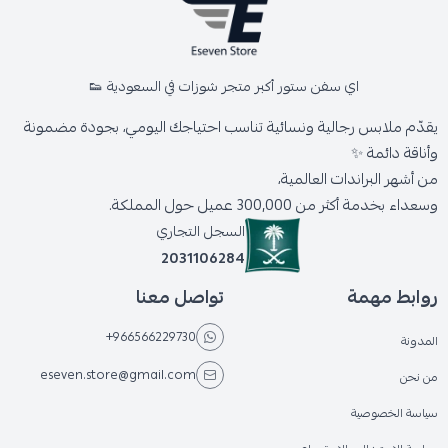
اي سفن ستور أكبر متجر شوزات في السعودية 👟
يقدّم ملابس رجالية ونسائية تناسب احتياجك اليومي، بجودة مضمونة
وأناقة دائمة ✨
من أشهر البراندات العالمية،
وسعداء بخدمة أكثر من 300,000 عميل حول المملكة.
السجل التجاري
2031106284
روابط مهمة
تواصل معنا
+966566229730
المدونة
eseven.store@gmail.com
من نحن
سياسة الخصوصية