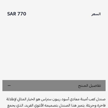
770 SAR
السعر
تفاصيل المنتج
صندل كعب أمينة معادي أسود ريبون ستراس هو الخيار المثالي لإطلالة
فاخرة وجريئة. يتميز هذا الصندل بتصميمه الأنثوي الفريد، الذي يجمع