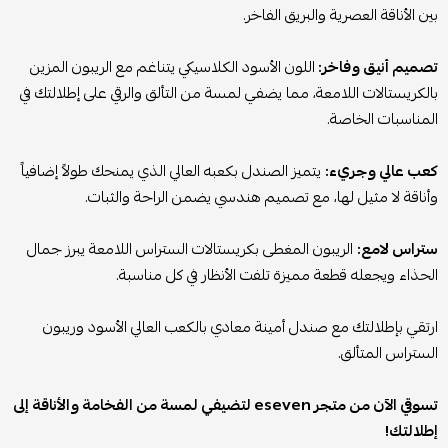
بين الأناقة العصرية والبريق الفاخر.
تصميم أنيق وفاخر:
اللون الأسود الكلاسيكي يتناغم مع الريبون المزين
بالكريستالات اللامعة، مما يضفي لمسة من التألق والرقي على إطلالتك في
المناسبات الخاصة.
كعب عالي وجريء:
يتميز الصندل بكعبه العالي الذي يمنحك طولاً إضافياً
وأناقة لا مثيل لها، مع تصميم هندسي يضمن الراحة والثبات.
ستراس لامع:
الريبون المغطى بكريستالات الستراس اللامعة يبرز جمال
الحذاء ويجعله قطعة مميزة تلفت الأنظار في كل مناسبة.
ارتقي بإطلالتك مع صندل أمينة معادي بالكعب العالي الأسود وريبون
الستراس المتألق.
تسوقي الآن من متجر eseven لتضيفي لمسة من الفخامة والأناقة إلى
إطلالتك!