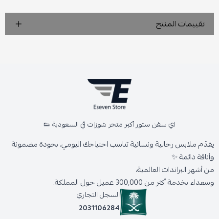
تقييمات المنتج
اي سفن ستور أكبر متجر شوزات في السعودية 👟
يقدّم ملابس رجالية ونسائية تناسب احتياجك اليومي، بجودة مضمونة
وأناقة دائمة ✨
من أشهر البراندات العالمية،
وسعداء بخدمة أكثر من 300,000 عميل حول المملكة.
السجل التجاري
2031106284