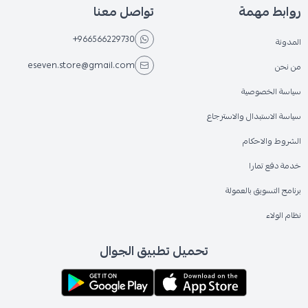
روابط مهمة
تواصل معنا
+966566229730
المدونة
eseven.store@gmail.com
من نحن
سياسة الخصوصية
سياسة الاستبدال والاسترجاع
الشروط والاحكام
خدمة دفع تمارا
برنامج التسويق بالعمولة
نظام الولاء
تحميل تطبيق الجوال