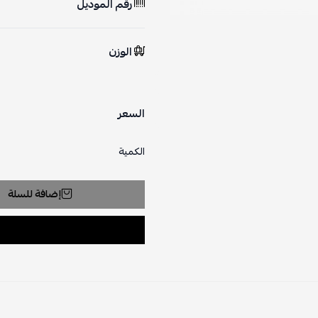
رقم الموديل
الوزن
السعر
الكمية
إضافة للسلة