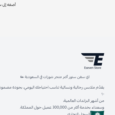
أضفه إلى س
اي سفن ستور أكبر متجر شوزات في السعودية 👟
يقدّم ملابس رجالية ونسائية تناسب احتياجك اليومي، بجودة مضمونة 
✨
من أشهر البراندات العالمية،
وسعداء بخدمة أكثر من 300,000 عميل حول المملكة.
السجل التجاري