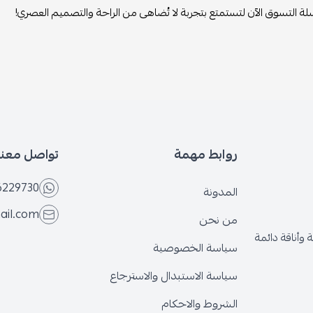
لة التسوق الآن لتستمتع بتجربة لا تُضاهى من الراحة والتصميم العصري!
روابط مهمة
تواصل معنا
6229730
المدونة
ail.com
من نحن
وأناقة دائمة
سياسة الخصوصية
سياسة الاستبدال والاسترجاع
الشروط والاحكام