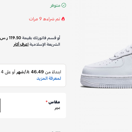
متوفر
تم شراءه
9
مرات
أو قسم فاتورتك بقيمة
119.50 ر.س
الشريعة الإسلامية
اعرف أكثر
مقاس
*
اختر