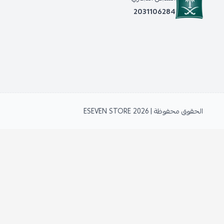
2031106284
الحقوق محفوظة | 2026
ESEVEN STORE