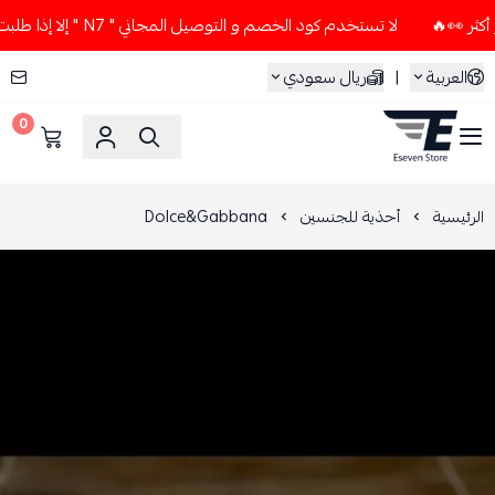
لا تستخدم كود الخصم و التوصيل المجاني " N7 " إلا إذا طلبت قطعتين أو أكثر 👀🔥
العربية
|
ريال سعودي
0
ESEVEN STORE
الرئيسية
أحذية للجنسين
Dolce&Gabbana