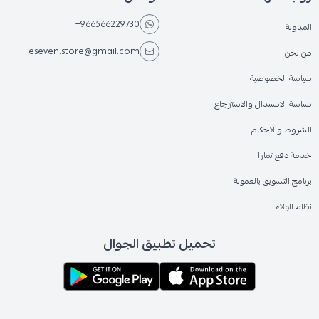
+966566229730
المدونة
eseven.store@gmail.com
من نحن
سياسة الخصوصية
سياسة الاستبدال والاسترجاع
الشروط والاحكام
خدمة دفع تمارا
برنامج التسويق بالعمولة
نظام الولاء
تحميل تطبيق الجوال