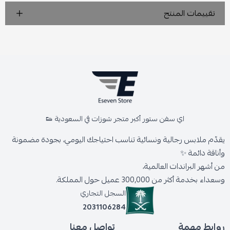
تقييمات المنتج
اي سفن ستور أكبر متجر شوزات في السعودية 👟
يقدّم ملابس رجالية ونسائية تناسب احتياجك اليومي، بجودة مضمونة
وأناقة دائمة ✨
من أشهر البراندات العالمية،
وسعداء بخدمة أكثر من 300,000 عميل حول المملكة.
السجل التجاري
2031106284
روابط مهمة
تواصل معنا