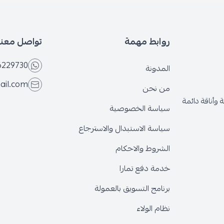
روابط مهمة
تواصل معنا
6566229730
المدونة
@gmail.com
من نحن
قة دائمة
سياسة الخصوصية
سياسة الاستبدال والاسترجاع
الشروط والاحكام
خدمة دفع تمارا
برنامج التسويق بالعمولة
نظام الولاء