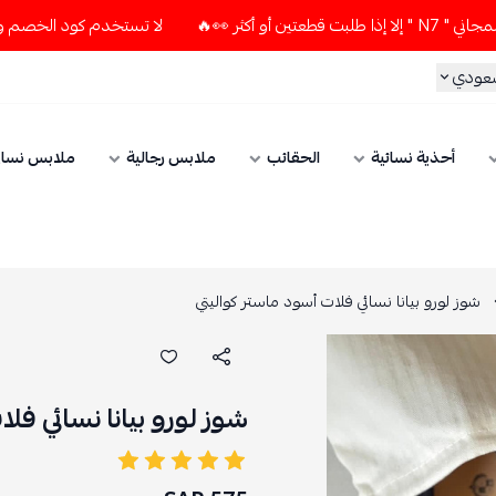
لا تستخدم كود الخصم و التوصيل المجاني " N7 " إلا إذا طلبت قطعتين
ي
أحذية نسائية
الحقائب
ملابس رجالية
ملابس نسائي
 لورو بيانا نسائي فلات أسود ماستر كواليتي
شوز لورو بيانا نسائي فلات 