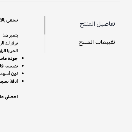
تمتعي بالأناقة 
تفاصيل المنتج
يتميز هذا الحذ
تقييمات المنتج
توفر لك الراحة
المزايا الرئيسية
جودة ماستر كوا
تصميم فلات م
لون أسود كلاس
أناقة بسيطة:
تص
احصلي على شوز لورو بيان