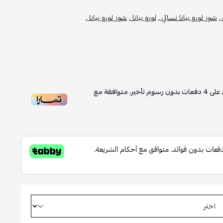
 لورو بيانا نسائي ,
لورو بيانا ,
شوز لورو بيانا ,
4
دفعات بدون رسوم تأخير، متوافقة مع