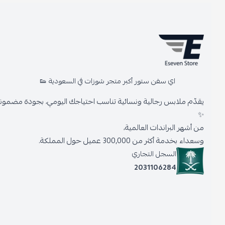
اي سفن ستور أكبر متجر شوزات في السعودية 👟
يقدّم ملابس رجالية ونسائية تناسب احتياجك اليومي، بجودة مضمونة وأنا
✨
من أشهر البراندات العالمية،
وسعداء بخدمة أكثر من 300,000 عميل حول المملكة.
السجل التجاري
2031106284