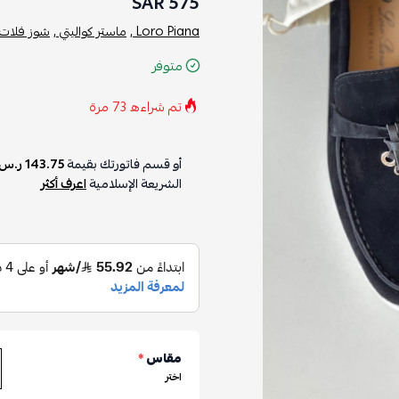
575 SAR
Loro Piana ,
ماستر كواليتي ,
شوز فلات ,
شوز
متوفر
تم شراءه
73
مرة
أو قسم فاتورتك بقيمة
143.75 ر.س
على
الشريعة الإسلامية
اعرف أكثر
مقاس
*
اختر