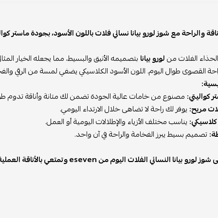
والراحة مع شوز لورو بيانا نسائي فلات باللون الأسود، بجودة ماستر كواليتي ا
اء الفلات من
لورو بيانا
بتصميمه الأنيق والبسيط، مما يجعله الخيار المثالي ل
 القصوى طوال اليوم. اللون الأسود الكلاسيكي يضفي لمسة من الرقي والفخامة 
:
ليتي:
مصنوع من خامات عالية الجودة تضمن لك متانة وأناقة تدوم طويلاً.
ريح:
يوفر لك راحة لا تضاهى خلال الارتداء اليومي.
يكي:
يناسب مختلف الأزياء والإطلالات اليومية أو العمل.
ميم بسيط يبرز الفخامة والراحة في آن واحد.
ا النسائي الفلات اليوم من eseven وتمتعي بالأناقة العملية.