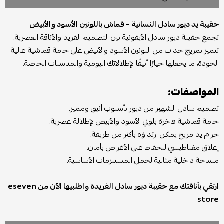
حقيبة يد ديور سادل النسائية – قماش باللونين الأسود والأبيض
تجمع حقيبة ديور سادل الأيقونية بين التصميم الفريد والأناقة العصرية.
تتميز بمزيج جذاب من اللونين الأسود والأبيض على خامة قماشية عالية
الجودة، ما يجعلها خيارًا أنيقًا لإطلالاتك اليومية والمناسبات الخاصة.
المواصفات:
تصميم سادل الشهير من ديور بأسلوب أنيق ومميز.
خامة قماشية فاخرة بلوني الأسود والأبيض لإطلالة عصرية.
حزام يد مريح يمكن ارتداؤه بأكثر من طريقة.
إغلاق مغناطيسي للحفاظ على الأغراض بأمان.
مساحة داخلية مثالية لحمل المستلزمات الأساسية.
ارتقي بأناقتك مع حقيبة ديور سادل الفريدة واطلبيها الآن من eseven
store