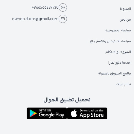
+966566229730
المدونة
eseven.store@gmail.com
من نحن
سياسة الخصوصية
سياسة الاستبدال والاسترجاع
الشروط والاحكام
خدمة دفع تمارا
برنامج التسويق بالعمولة
نظام الولاء
تحميل تطبيق الجوال