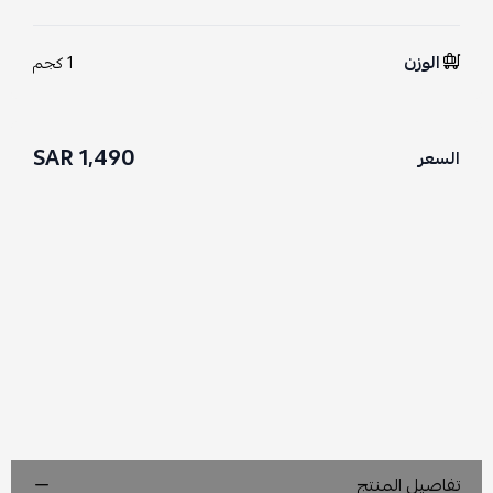
الوزن
1 كجم
1,490 SAR
السعر
تفاصيل المنتج