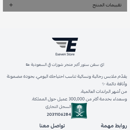
تقييمات المنتج
اي سفن ستور أكبر متجر شوزات في السعودية 👟
يقدّم ملابس رجالية ونسائية تناسب احتياجك اليومي، بجودة مضمونة
وأناقة دائمة ✨
من أشهر البراندات العالمية،
وسعداء بخدمة أكثر من 300,000 عميل حول المملكة.
السجل التجاري
2031106284
روابط مهمة
تواصل معنا