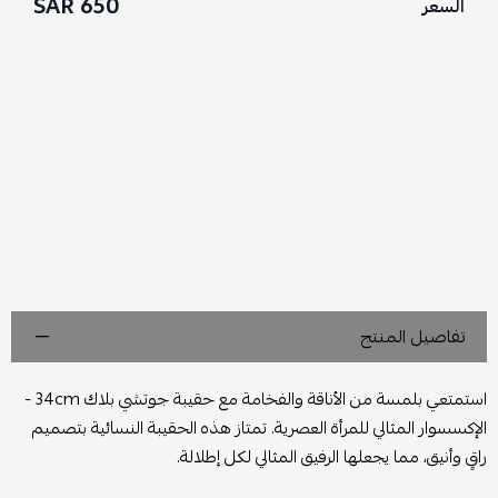
650 SAR
السعر
تفاصيل المنتج
استمتعي بلمسة من الأناقة والفخامة مع حقيبة جوتشي بلاك 34cm -
الإكسسوار المثالي للمرأة العصرية. تمتاز هذه الحقيبة النسائية بتصميم
راقٍ وأنيق، مما يجعلها الرفيق المثالي لكل إطلالة.