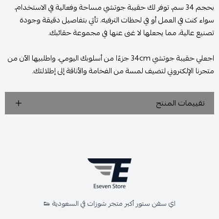
بحجم 34 سم، توفر لك حقيبة جوتشي مساحة وفعالية في الاستخدام،
سواء كنت في العمل أو في لحظات الترفيه. تأتي بتفاصيل دقيقة وجودة
تصنيع عالية، مما يجعلها لا غنى عنها في مجموعة حقائبك.
اجعلي حقيبة جوتشي 34cm جزءًا من أسلوبك اليومي، واطلبيها الآن من
متجرنا الإلكتروني لتضيف لمسة من الفخامة والأناقة إلى إطلالتك.
تقييمات المنتج
اي سفن ستور أكبر متجر شوزات في السعودية 👟