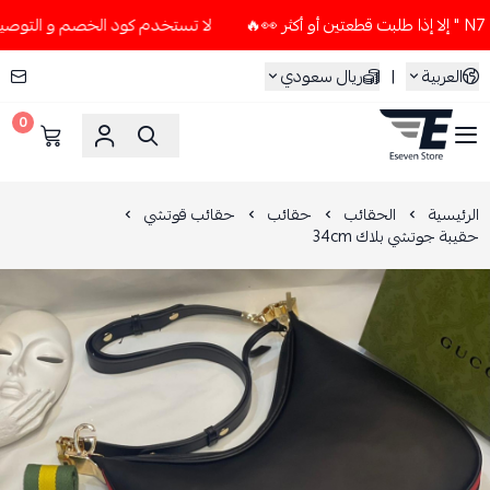
لا تستخدم كود الخصم و التوصيل المجاني " N7 " إلا إذا طلبت قطع
العربية
|
ريال سعودي
0
ESEVEN STORE
الرئيسية
الحقائب
حقائب
حقائب قوتشي
حقيبة جوتشي بلاك 34cm