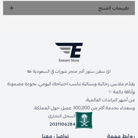
تقييمات المنتج
اي سفن ستور أكبر متجر شوزات في السعودية 👟
يقدّم ملابس رجالية ونسائية تناسب احتياجك اليومي، بجودة مضمونة
وأناقة دائمة ✨
من أشهر البراندات العالمية،
وسعداء بخدمة أكثر من 300,000 عميل حول المملكة.
السجل التجاري
2031106284
روابط مهمة
تواصل معنا