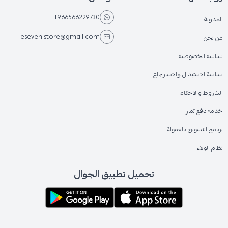
+966566229730
المدونة
eseven.store@gmail.com
من نحن
سياسة الخصوصية
سياسة الاستبدال والاسترجاع
الشروط والاحكام
خدمة دفع تمارا
برنامج التسويق بالعمولة
نظام الولاء
تحميل تطبيق الجوال