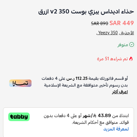
حذاء اديداس ييزي بوست 350 v2 ازرق
449 SAR
890 SAR
الأحذية ,
Yeezy 350 ,
متوفر
تم شراءه
51
مرة
أو قسم فاتورتك بقيمة
112.25 ر.س
على
4
دفعات
بدون رسوم تأخير، متوافقة مع الشريعة الإسلامية
اعرف أكثر