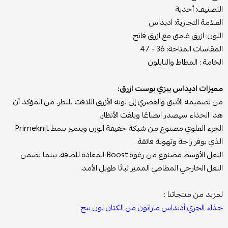
التصنيف: أحذية
العلامة التجارية: اديداس
اللون: ازرق غامق مع ازرق فاتح
المقاسات المتاحة: 36 - 47
الخامة : المطاط والنايلون
مميزات اديداس ييزي بوست ازرق:
من تصميمه الأنيق والعصري إلى لونه الأزرق اللافت للنظر، من المؤكد أن
هذا الحذاء سيصدر انطباعًا ويلفت الأنظار.
الجزء العلوي مصنوع من شبكة خفيفة الوزن ويتميز بنمط Primeknit
الذي يوفر راحة وتهوية فائقة.
النعل الأوسط مصنوع من رغوة Boost المعادة للطاقة، بينما يضمن
النعل الخارجي المطاطي المميز ثباتًا طويل الأمد.
لمزيد من منتجاتنا :
حذاء الجري أديداس ماراثون من الكتان لون بيج