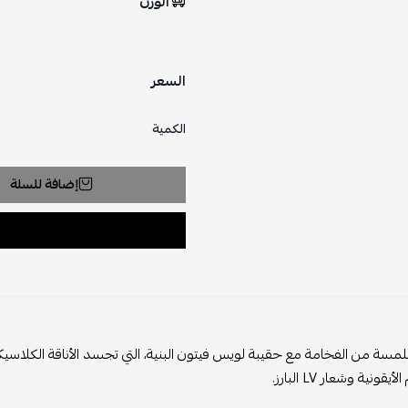
الوزن
السعر
الكمية
إضافة للسلة
مسة من الفخامة مع حقيبة لويس فيتون البنية، التي تجسد الأناقة الكلاسيك
قونية وشعار LV البارز.