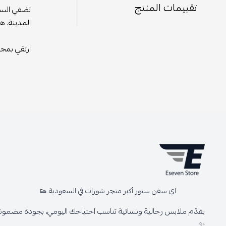
تقييمات المنتج
تضفي السلسل
المدينة، ه
ارتقي بمجم
اي سفن ستور أكبر متجر شوزات في السعودية 👟
يقدّم ملابس رجالية ونسائية تناسب احتياجك اليومي، بجودة مضمونة 
✨