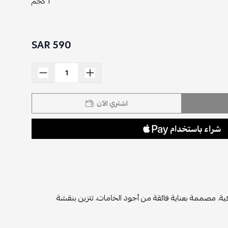
1 كجم
590 SAR
اشتري الآن
ية. مصممة بعناية فائقة من أجود الخامات، تتزين بنقشة