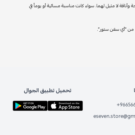
ة وأناقة لا مثيل لهما. سواء كانت مناسبة مسائية أو يوماً في
ة من “أي سفن ستور”.
تحميل تطبيق الجوال
+96656
eseven.store@gm