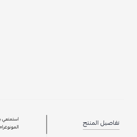
استمتعي بل
تفاصيل المنتج
المونوغرام الأي