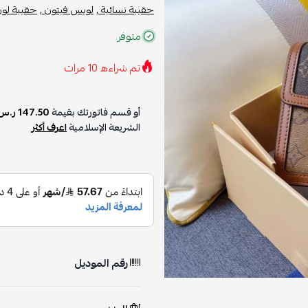
حقيبة نسائية ,
لويس فيتون ,
حقيبة لون 
متوفر
تم شراءه
10
مرات
أو قسم فاتورتك بقيمة
147.50 ر.س
الشريعة الإسلامية
اعرف أكثر
رقم الموديل