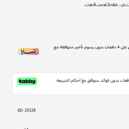
بني ,
حقيبة لويس فيتون ,
على
4
دفعات بدون رسوم تأخير، متوافقة مع
BD-20328