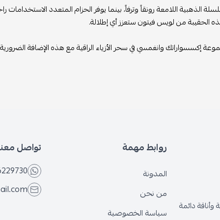
ة الذهبية اللامعة رونقاً وترفاً، بينما يوفر الحزام المتعدد الاستخدامات راح
ذه الحقيبة من لويس فيتون ستعزز أي إطلالة.
وعة إكسسواراتك وانغمسي في سحر الأزياء الراقية مع هذه الإضافة الضروري
روابط مهمة
تواصل معنا
6229730
المدونة
ail.com
من نحن
وأناقة دائمة
سياسة الخصوصية