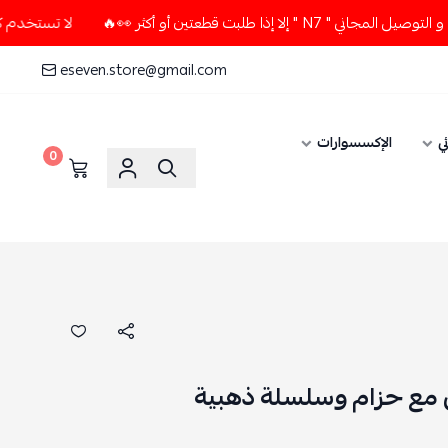
 طلبت قطعتين أو أكثر 👀🔥
لا تستخدم كود الخصم و التوصيل الم
eseven.store@gmail.com
ي
الإكسسوارات
0
 مع حزام وسلسلة ذهبية