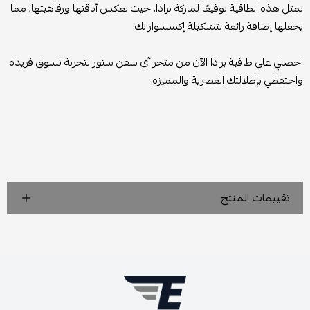
تمثل هذه الطاقية توقيعًا لماركة برادا، حيث تعكس أناقتها ورفاهيتها، مما
يجعلها إضافة رائعة لتشكيلة إكسسواراتك.
احصلي على طاقية برادا الآن من متجر آي سفن ستور لتجربة تسوق فريدة
واحتفظي بإطلالتك العصرية والمميزة.
تقييمات المنتج