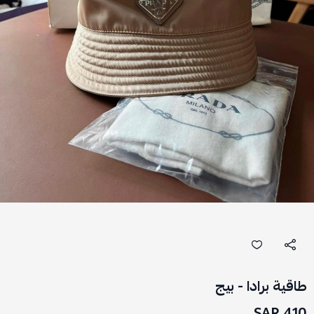
طاقية برادا - بيج
410 SAR