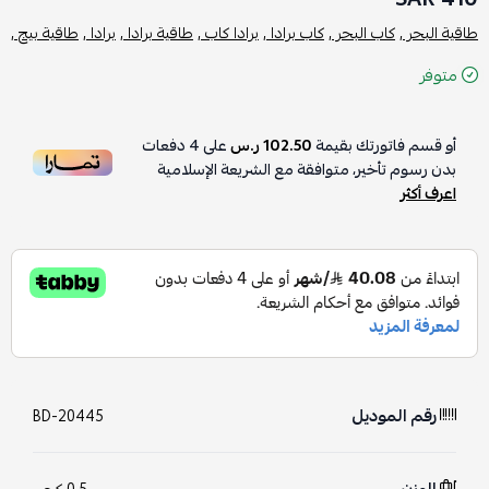
طاقية البحر ,
كاب البحر ,
كاب برادا ,
برادا كاب ,
طاقية برادا ,
برادا ,
طاقية بيج ,
متوفر
أو قسم فاتورتك بقيمة
102.50 ر.س
على
4
دفعات
بدون رسوم تأخير، متوافقة مع الشريعة الإسلامية
اعرف أكثر
رقم الموديل
BD-20445