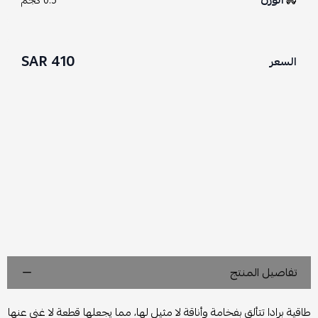
الوزن
0.5 كجم
410 SAR
السعر
تفاصيل المنتج
طاقية برادا تتألق بفخامة وأناقة لا مثيل لها، مما يجعلها قطعة لا غنى عنها