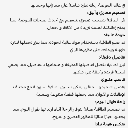
في عالم الموضة. إليك نظرة شاملة على مميزاتها وجمالها:
تصميم عصري وأنيق:
تأتي الطاقية بتصميم عصري ينسجم مع أحدث صيحات الموضة، مما
يمنح إطلالتك لمسة فريدة من الأناقة والجمال.
جودة عالية:
تم صنع الطاقية باستخدام مواد عالية الجودة، مما يعزز تحملها لفترة
طويلة ويحافظ على مظهرها الراقي.
تفاصيل دقيقة:
تبرز الطاقية بفضل تفاصيلها الدقيقة واهتمامها بالتفاصيل، مما يضفي
لمسة فريدة وأنيقة على شكلها.
تناسب متنوع:
بفضل تصميمها المتقن، يمكن تنسيق الطاقية بسهولة مع مختلف
الإطلالات والألوان، مما يجعلها قطعة متنوعة وعملية.
راحة طوال اليوم:
تم تصميم الطاقية بعناية لتوفير الراحة أثناء ارتدائها طوال اليوم، مما
يجعلها خيارًا مثاليًا للمظهر العصري والمريح.
تعكس هوية برادا: