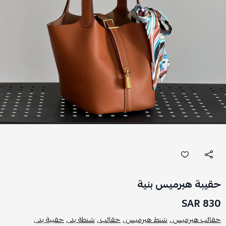
حقيبة هيرميس بنية
830 SAR
حقائب هيرميس ,
شنط هيرميس ,
حقائب ,
شنطة يد ,
حقيبة يد ,