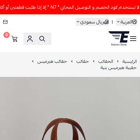
ستخدم كود الخصم و التوصيل المجاني " N7 " إلا إذا طلبت قطعتين أو أكثر 👀🔥
العربية
|
ريال سعودي
0
ESEVEN STORE
الرئيسية
الحقائب
حقائب
حقائب هيرميس
حقيبة هيرميس بنية