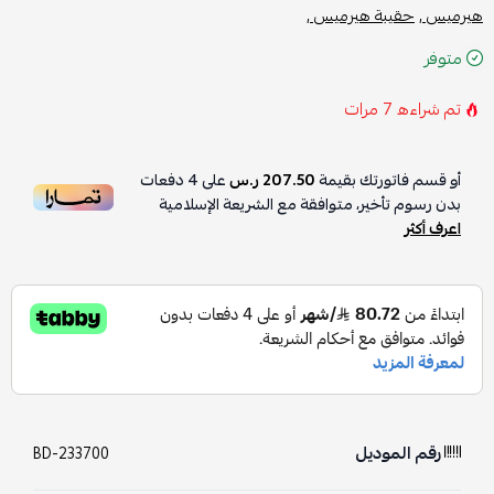
هيرميس ,
حقيبة هيرميس ,
متوفر
تم شراءه
7
مرات
أو قسم فاتورتك بقيمة
207.50 ر.س
على
4
دفعات
بدون رسوم تأخير، متوافقة مع الشريعة الإسلامية
اعرف أكثر
رقم الموديل
BD-233700