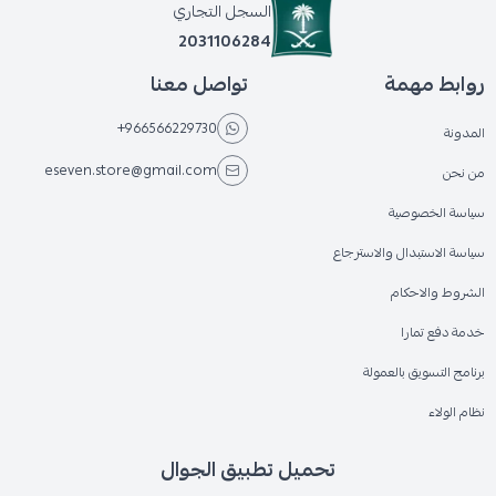
السجل التجاري
2031106284
روابط مهمة
تواصل معنا
+966566229730
المدونة
eseven.store@gmail.com
من نحن
سياسة الخصوصية
سياسة الاستبدال والاسترجاع
الشروط والاحكام
خدمة دفع تمارا
برنامج التسويق بالعمولة
نظام الولاء
تحميل تطبيق الجوال