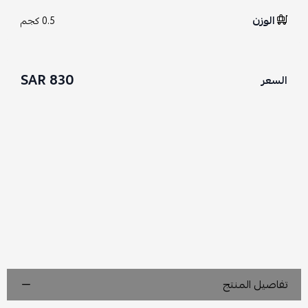
الوزن
0.5 كجم
830 SAR
السعر
تفاصيل المنتج