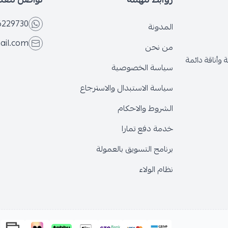
6229730
المدونة
ail.com
من نحن
وأناقة دائمة
سياسة الخصوصية
سياسة الاستبدال والاسترجاع
الشروط والاحكام
خدمة دفع تمارا
برنامج التسويق بالعمولة
نظام الولاء