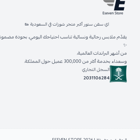
اي سفن ستور أكبر متجر شوزات في السعودية 👟
يقدّم ملابس رجالية ونسائية تناسب احتياجك اليومي، بجودة مضمونة 
✨
من أشهر البراندات العالمية،
وسعداء بخدمة أكثر من 300,000 عميل حول المملكة.
السجل التجاري
2031106284