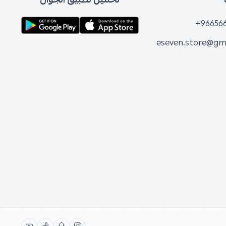
+96656
eseven.store@gm