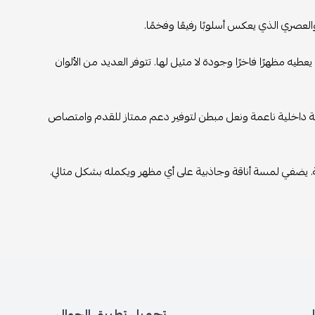
العصري الذي يعكس أسلوبًا رفيعًا وفخمًا.
يه مظهرًا فاخرًا وجودة لا مثيل لها. تتوفر العديد من الألوان
بطانة داخلية ناعمة ونعل مبطن لتوفير دعم ممتاز للقدم وامتصاص
ة. يضفي لمسة أناقة وجاذبية على أي مظهر ويكمله بشكل مثالي.
تحميل تطبيق الجوال