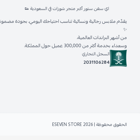
اي سفن ستور أكبر متجر شوزات في السعودية 👟
يقدّم ملابس رجالية ونسائية تناسب احتياجك اليومي، بجودة مضمونة 
✨
من أشهر البراندات العالمية،
وسعداء بخدمة أكثر من 300,000 عميل حول المملكة.
السجل التجاري
2031106284
الحقوق محفوظة | 2026
ESEVEN STORE