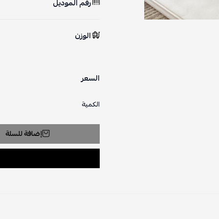
رقم الموديل
الوزن
السعر
الكمية
إضافة للسلة