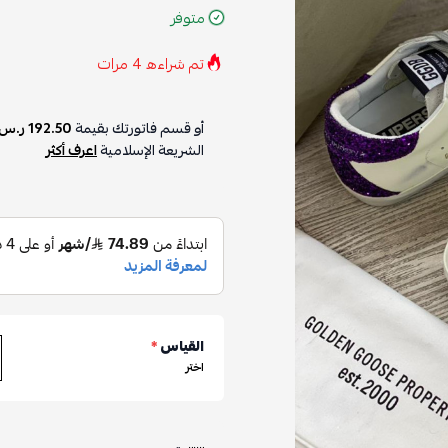
متوفر
تم شراءه
4
مرات
أو قسم فاتورتك بقيمة
192.50 ر.س
الشريعة الإسلامية
اعرف أكثر
القياس
*
اختر