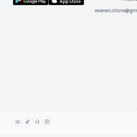
eseven.store@gm