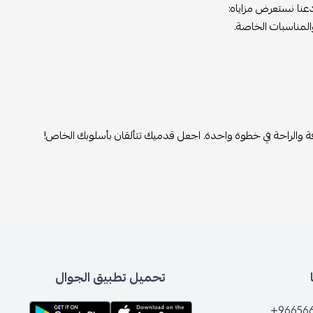
عنا نستعرض مزاياه:
والمناسبات الخاصة.
والراحة في خطوة واحدة. اجعل قدميك تتألقان بأسلوبك الخاص!
تحميل تطبيق الجوال
+96656