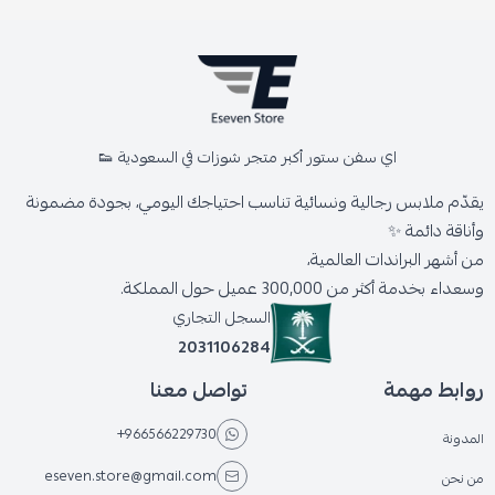
اي سفن ستور أكبر متجر شوزات في السعودية 👟
يقدّم ملابس رجالية ونسائية تناسب احتياجك اليومي، بجودة مضمونة
وأناقة دائمة ✨
من أشهر البراندات العالمية،
وسعداء بخدمة أكثر من 300,000 عميل حول المملكة.
السجل التجاري
2031106284
روابط مهمة
تواصل معنا
+966566229730
المدونة
eseven.store@gmail.com
من نحن