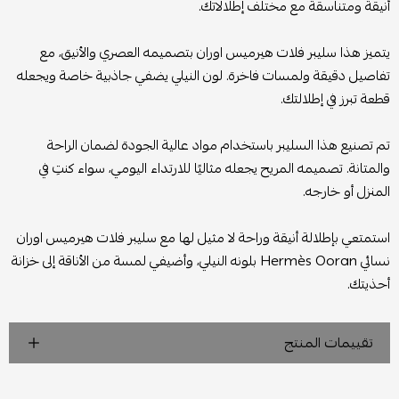
أنيقة ومتناسقة مع مختلف إطلالاتك.
يتميز هذا سليبر فلات هيرميس اوران بتصميمه العصري والأنيق، مع
تفاصيل دقيقة ولمسات فاخرة. لون النيلي يضفي جاذبية خاصة ويجعله
قطعة تبرز في إطلالتك.
تم تصنيع هذا السليبر باستخدام مواد عالية الجودة لضمان الراحة
والمتانة. تصميمه المريح يجعله مثاليًا للارتداء اليومي، سواء كنتِ في
المنزل أو خارجه.
استمتعي بإطلالة أنيقة وراحة لا مثيل لها مع سليبر فلات هيرميس اوران
نسائي Hermès Ooran بلونه النيلي، وأضيفي لمسة من الأناقة إلى خزانة
أحذيتك.
تقييمات المنتج