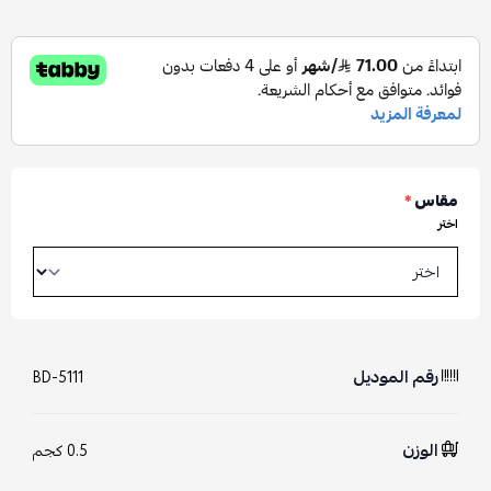
مقاس
*
اختر
رقم الموديل
BD-5111
الوزن
0.5 كجم