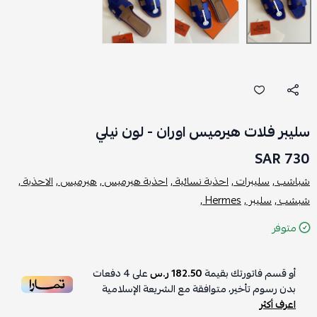
سليبر فلات هيرميس اوران - لون نيلي
730 SAR
شباشب ,
سليبرات ,
احذية نسائية ,
احذية هيرميس ,
هيرميس ,
الاحذية ,
شبشب ,
سليبر ,
Hermes ,
متوفر
أو قسم فاتورتك بقيمة
182.50 ر.س
على
4
دفعات
بدون رسوم تأخير، متوافقة مع الشريعة الإسلامية
اعرف أكثر