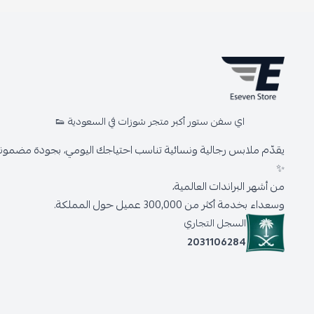
اي سفن ستور أكبر متجر شوزات في السعودية 👟
يقدّم ملابس رجالية ونسائية تناسب احتياجك اليومي، بجودة مضمونة 
✨
من أشهر البراندات العالمية،
وسعداء بخدمة أكثر من 300,000 عميل حول المملكة.
السجل التجاري
2031106284