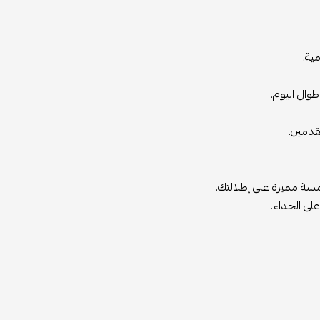
ية.
وال اليوم.
لقدمين.
سة مميزة على إطلالتك.
لى الحذاء.