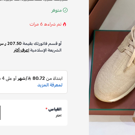
متوفر
تم شراءه
6
مرات
أو قسم فاتورتك بقيمة
207.50 ر.س
الشريعة الإسلامية
اعرف أكثر
القياس
*
اختر