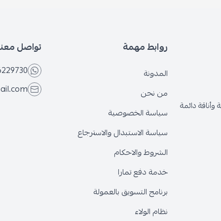
روابط مهمة
تواصل معنا
6229730
المدونة
ail.com
من نحن
وأناقة دائمة
سياسة الخصوصية
سياسة الاستبدال والاسترجاع
الشروط والاحكام
خدمة دفع تمارا
برنامج التسويق بالعمولة
نظام الولاء