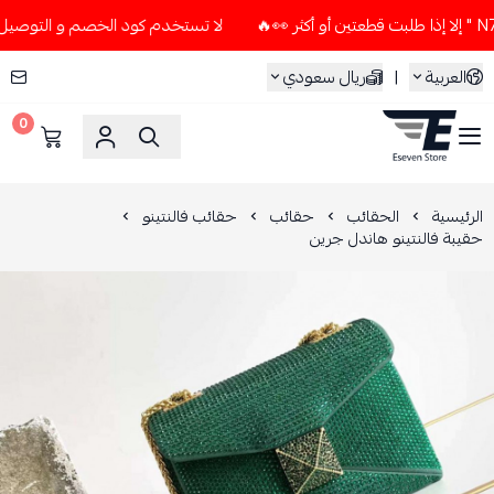
لا تستخدم كود الخصم و التوصيل المجاني " N7 " إلا إذا طلبت قطعتين 
العربية
|
ريال سعودي
0
ESEVEN STORE
الرئيسية
الحقائب
حقائب
حقائب فالنتينو
حقيبة فالنتينو هاندل جرين