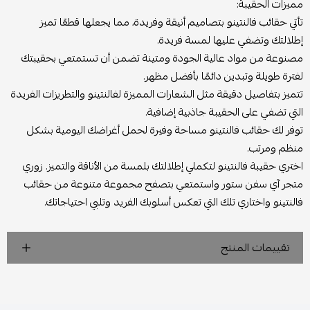
مميزات الحقيبة:
تأتي حقائب فالنتينو بتصاميم أنيقة وفريدة، مما يجعلها قطعًا تميز
إطلالتك وتضفي عليها لمسة فريدة.
مصنوعة من مواد عالية الجودة ومتينة تضمن أن تستمتعي بحقيبتك
لفترة طويلة وتبدين دائمًا بأفضل مظهر.
تتميز بتفاصيل دقيقة مثل الشعارات المميزة لفالنتينو والتطريزات الفريدة
التي تضفي على الحقيبة جاذبية إضافية.
توفر لك حقائب فالنتينو مساحة وفيرة لحمل أغراضك اليومية بشكل
منظم ومرتب.
اختري حقيبة فالنتينو لتكملي إطلالتك بلمسة من الأناقة والتميز. زوري
متجر آي سفن ستور واستمتعي بتصفح مجموعة متنوعة من حقائب
فالنتينو واختاري تلك التي تعكس أسلوبك الفريد وتلبي احتياجاتك.
تقييمات المنتج