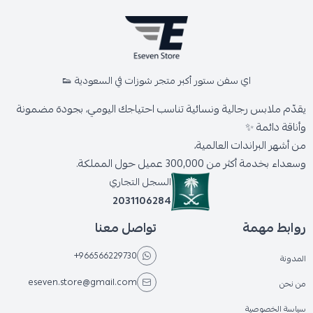
اي سفن ستور أكبر متجر شوزات في السعودية 👟
يقدّم ملابس رجالية ونسائية تناسب احتياجك اليومي، بجودة مضمونة
وأناقة دائمة ✨
من أشهر البراندات العالمية،
وسعداء بخدمة أكثر من 300,000 عميل حول المملكة.
السجل التجاري
2031106284
روابط مهمة
تواصل معنا
+966566229730
المدونة
eseven.store@gmail.com
من نحن
سياسة الخصوصية