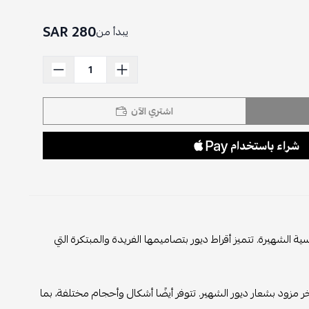
280 SAR
يبدأ من
اشتري الآن
ة الشهيرة. تتميز أقراط ديور بتصاميمها الفريدة والمبتكرة التي
ر مزود بشعار ديور الشهير. تتوفر أيضًا أشكال وأحجام مختلفة، بما