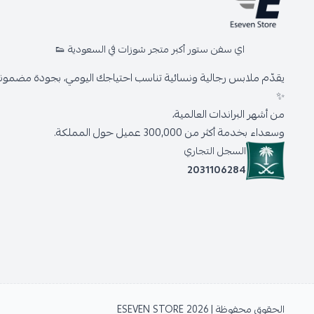
اي سفن ستور أكبر متجر شوزات في السعودية 👟
يقدّم ملابس رجالية ونسائية تناسب احتياجك اليومي، بجودة مضمونة 
✨
من أشهر البراندات العالمية،
وسعداء بخدمة أكثر من 300,000 عميل حول المملكة.
السجل التجاري
2031106284
الحقوق محفوظة | 2026
ESEVEN STORE