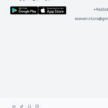
+96656
eseven.store@gm