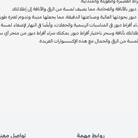
راط القصيرة والطويلة والمتدلية.
 ديور بالأناقة والفخامة، مما يضيف لمسة من الرقي والأناقة إلى إطلالتك.
 ديور بجودتها العالية وصناعتها الدقيقة، مما يجعلها متينة وتدوم لفترة طويل
ء أقراط ديور في المناسبات الرسمية والحفلات، وأيضًا في النهار لإضفاء لمسة م
التك بأناقة وسحر باختيار أقراط ديور. يمكنك شراء أقراط ديور من متجر آ
مسة من الرقي والجمال مع هذه الإكسسوارات الفريدة.
روابط مهمة
تواصل معنا