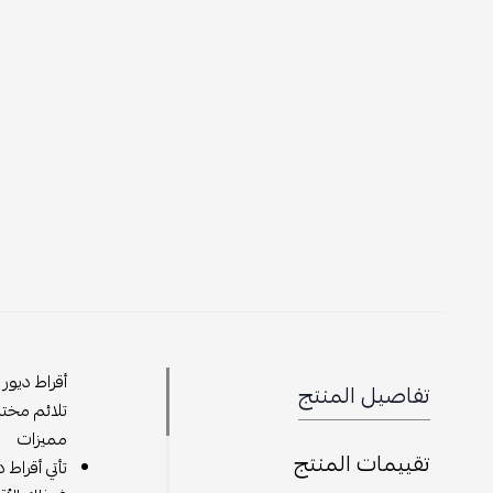
أقراط ديور
تفاصيل المنتج
تلائم مختل
مميزات
تقييمات المنتج
تأتي أقراط