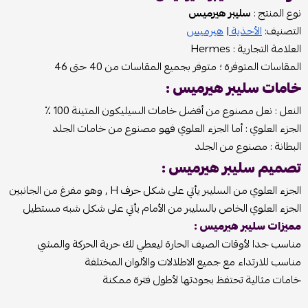
نوع المنتج :
سليبر هيرميس
التصنيف:
الأحذية
|
هيرميس
العلامة التجارية : Hermes
المقاسات المتوفرة ؛ متوفر بجميع المقاسات من 40 حتى 46
خامات سليبر هيرميس :
النعل : نعل مصنوع من أفضل خامات السيليكون المتينة 100 ٪؜
الجزء العلوي : أما الجزء العلوي فهو مصنوع من خامات الجلد
البطانة : مصنوع من الجلد
تصميم سليبر هيرميس :
الجزء العلوي من السليبر يأتي على شكل حرف H , وهو مفرغ من الجانبين
الجزء العلوي الخاص بالسليبر من الأمام يأتي على شكل شبه مستطيل
مميزات سليبر هيرميس :
مناسب جدا لأوقات الصيف الحارة ليعطي لك حرية الحركة والمشي
مناسب للارتداء مع جميع الاطلالات والألوان المختلفة
خامات مثالية تحتفظ بجودتها لأطول فترة ممكنة