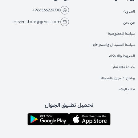
+966566229730
المدونة
eseven.store@gmail.com
من نحن
سياسة الخصوصية
سياسة الاستبدال والاسترجاع
الشروط والاحكام
خدمة دفع تمارا
برنامج التسويق بالعمولة
نظام الولاء
تحميل تطبيق الجوال