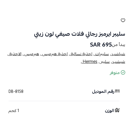
سليبر ايرميز رجالي فلات صيفي لون زيتي
695 SAR
يبدأ من
شباشب ,
سليبرات ,
احذية نسائية ,
احذية هيرميس ,
هيرميس ,
الاحذية ,
شبشب ,
سليبر ,
Hermes ,
متوفر
رقم الموديل
DB-8158
الوزن
1 كجم