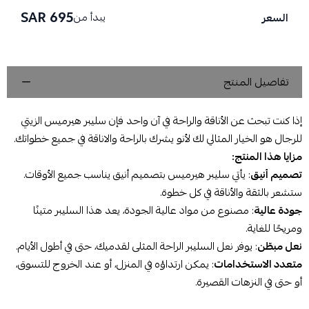
695 SAR
يبدأ من
السعر
تفاصيل المنتج
إذا كنت تبحث عن الأناقة والراحة في آن واحد فإن سليبر هيرميس الزيتي
للرجال هو الخيار المثالي لك لأنو يشرك بالراحة والاناقة في جميع خطواتك.
مزايا هذا المنتج:
تصميم أنيق
: يأتي سليبر هيرميس بتصميم أنيق يناسب جميع الأوقات.
ستشعر بالثقة والأناقة في كل خطوة.
جودة عالية
: مصنوع من مواد عالية الجودة، يعد هذا السليبر متينًا
ومريحًا للغاية.
نعل مبطّن
: يوفر نعل السليبر الراحة المثلى لقدميك، حتى في أطول الأيام.
متعدد الاستخدامات
: يمكن ارتداؤه في المنزل، أو عند الخروج للتسوق،
أو حتى في النزهات القصيرة.