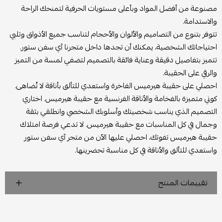
مصنوعة من أفضل المواد وبأعلى مستويات الحرفية لتمنحك الراحة
والاستدامة.
تتوفر بتنوع من التصاميم والألوان والأحجام لتناسب جميع الأذواق وتلبي
احتياجاتك الشخصية، يمكنك أن تجدها داخل متجرنا آي سفن ستور.
تتميز بتفاصيل دقيقة وعناية فائقة بالتصميم لتضفي لمسة من التميز
والرقي على الحقيبة.
احصلي على حقيبة هيرميس الفاخرة واستعدي للتألق بأناقة لا تُضاهى.
كوني متميزة بالفخامة والأناقة الفرنسية مع حقيبة هيرميس. اختاري
التصميم الذي يناسب شخصيتك وأسلوبك الشخصي وانطلقي بثقة
وجمال في كل المناسبات مع حقيبة هيرميس. لا تدعي فرصة امتلاك
حقيبة هيرميس تفوتك، احصلي عليها الآن من متجر آي سفن ستور
واستعدي للتألق والأناقة في كل مناسبة تحضرينها.
تقييمات المنتج