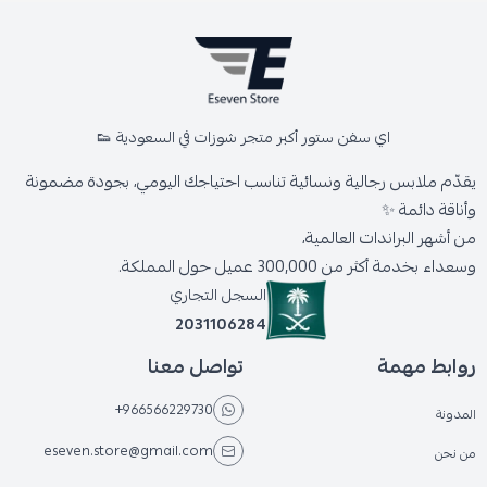
اي سفن ستور أكبر متجر شوزات في السعودية 👟
يقدّم ملابس رجالية ونسائية تناسب احتياجك اليومي، بجودة مضمونة
وأناقة دائمة ✨
من أشهر البراندات العالمية،
وسعداء بخدمة أكثر من 300,000 عميل حول المملكة.
السجل التجاري
2031106284
روابط مهمة
تواصل معنا
+966566229730
المدونة
eseven.store@gmail.com
من نحن