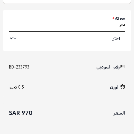
*
Size
اختر
رقم الموديل
BD-233793
الوزن
0.5 كجم
970 SAR
السعر