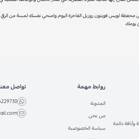
محفظة لويس فويتون روزيل الفاخرة اليوم وامنحي نفسك لمسة من الرقي وال
ي يومك.
روابط مهمة
تواصل معنا
6229730
المدونة
ail.com
من نحن
وأناقة دائمة
سياسة الخصوصية