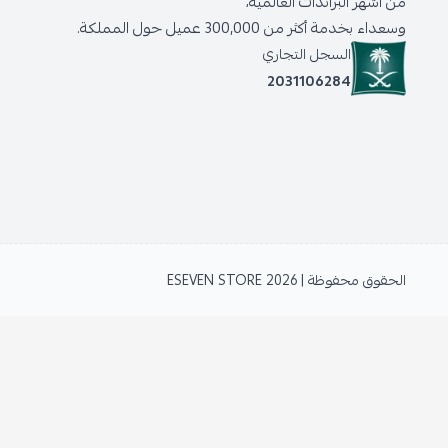
من أشهر البراندات العالمية،
وسعداء بخدمة أكثر من 300,000 عميل حول المملكة.
السجل التجاري
2031106284
الحقوق محفوظة | 2026
ESEVEN STORE