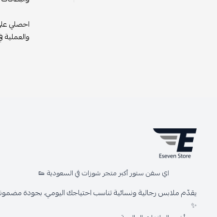
احصلي على 
والعملية ف
اي سفن ستور أكبر متجر شوزات في السعودية 👟
يقدّم ملابس رجالية ونسائية تناسب احتياجك اليومي، بجودة مضمونة 
✨