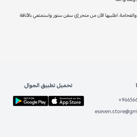
فخامة. اطلبيها الآن من متجر إي سفن ستور واستمتعي بالأناقة
تحميل تطبيق الجوال
+96656
eseven.store@gm