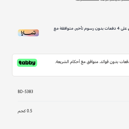
على
4
دفعات بدون رسوم تأخير، متوافقة مع
BD-5383
0.5 كجم