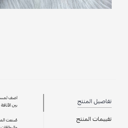
اضف لمسة م
تفاصيل المنتج
بين الأناقة
تقييمات المنتج
صُنعت المح
والبطاقات 