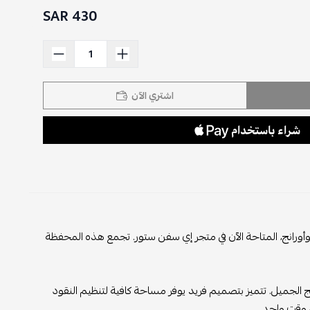
430 SAR
اشتري الآن
ورانج، المتاحة الآن في متجر إي سفن ستور. تجمع هذه المحفظة
نج الجميل. تتميز بتصميم فريد يوفر مساحة كافية لتنظيم النقود
ي وقت واحد.