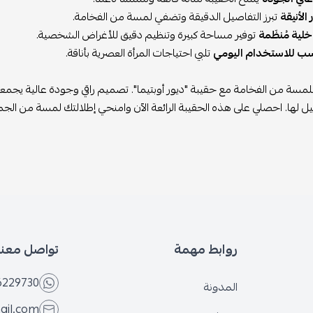
الأنيقة
تبرز التفاصيل الدقيقة وتضفي لمسة من الفخامة.
لية مُنظَمة
توفير مساحة كبيرة وتنظيم دقيق للأغراض الشخصية.
ب للاستخدام اليومي
تلبي احتياجات المرأة العصرية بأناقة.
مسة من الفخامة مع حقيبة "ديور أوبتيما". تصميم راقي وجودة عالية يجمعان بي
مثيل لها. احصلي على هذه الحقيبة الرائعة الآن وامنحي إطلالتك لمسة من الجما
روابط مهمة
تواصل معنا
6229730
المدونة
ail.com