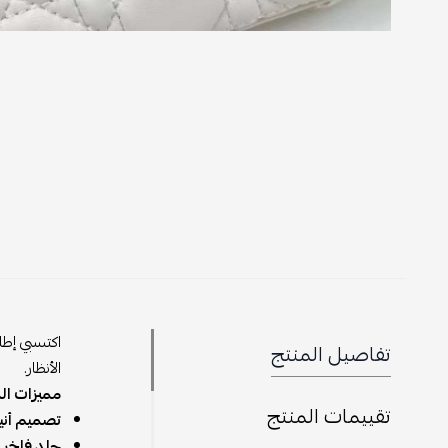
اكتسبي إطلا
تفاصيل المنتج
الأنظار.
مميزات الم
تقييمات المنتج
تصميم أن
جلد فاخر ع