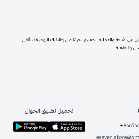
ن الأناقة والعملية. اجعليها جزءًا من إطلالتك اليومية لتتألقي
ل والرفاهية.
تحميل تطبيق الجوال
+96656
eseven.store@gm