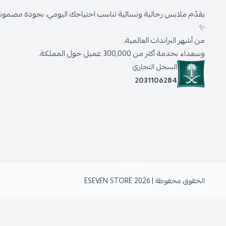
يقدّم ملابس رجالية ونسائية تناسب احتياجك اليومي، بجودة مضمونة 
✨
من أشهر البراندات العالمية،
وسعداء بخدمة أكثر من 300,000 عميل حول المملكة.
السجل التجاري
2031106284
الحقوق محفوظة | 2026
ESEVEN STORE