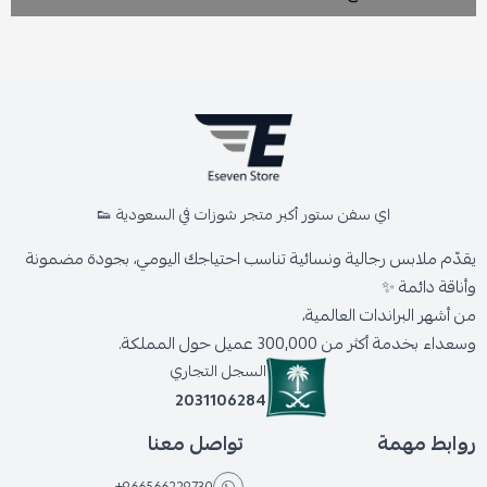
اي سفن ستور أكبر متجر شوزات في السعودية 👟
يقدّم ملابس رجالية ونسائية تناسب احتياجك اليومي، بجودة مضمونة
وأناقة دائمة ✨
من أشهر البراندات العالمية،
وسعداء بخدمة أكثر من 300,000 عميل حول المملكة.
السجل التجاري
2031106284
روابط مهمة
تواصل معنا
+966566229730