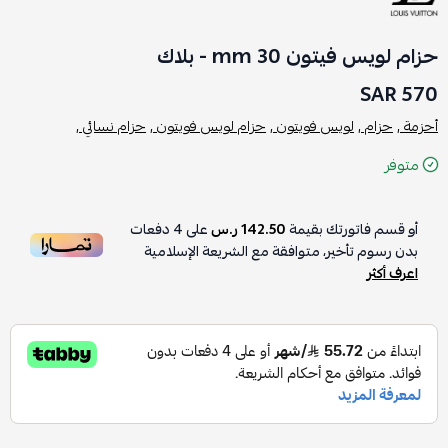
حزام لويس فيتون 30 mm - بلاك
570 SAR
أحزمة ,
حزام ,
لويس فويتون ,
حزام لويس فويتون ,
حزام نسائي ,
متوفر
أو قسم فاتورتك بقيمة
142.50 ر.س
على
4
دفعات
بدون رسوم تأخير، متوافقة مع الشريعة الإسلامية
اعرف أكثر