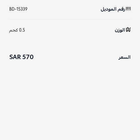
رقم الموديل
BD-15339
الوزن
0.5 كجم
570 SAR
السعر