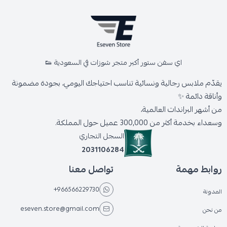
اي سفن ستور أكبر متجر شوزات في السعودية 👟
يقدّم ملابس رجالية ونسائية تناسب احتياجك اليومي، بجودة مضمونة
وأناقة دائمة ✨
من أشهر البراندات العالمية،
وسعداء بخدمة أكثر من 300,000 عميل حول المملكة.
السجل التجاري
2031106284
روابط مهمة
تواصل معنا
+966566229730
المدونة
eseven.store@gmail.com
من نحن