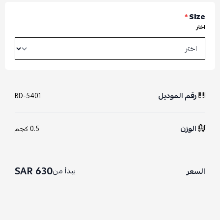
*
Size
اختر
رقم الموديل
BD-5401
الوزن
0.5 كجم
630 SAR
يبدأ من
السعر