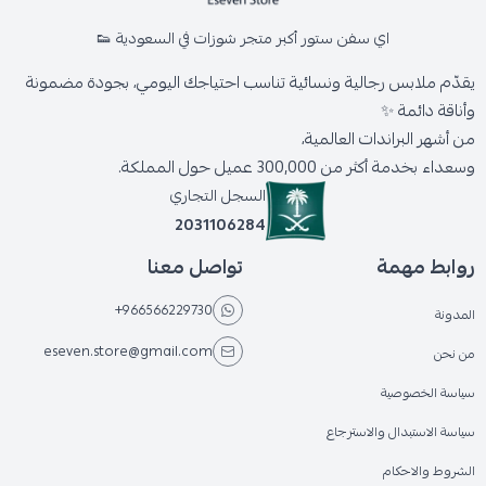
اي سفن ستور أكبر متجر شوزات في السعودية 👟
يقدّم ملابس رجالية ونسائية تناسب احتياجك اليومي، بجودة مضمونة
وأناقة دائمة ✨
من أشهر البراندات العالمية،
وسعداء بخدمة أكثر من 300,000 عميل حول المملكة.
السجل التجاري
2031106284
روابط مهمة
تواصل معنا
+966566229730
المدونة
eseven.store@gmail.com
من نحن
سياسة الخصوصية
سياسة الاستبدال والاسترجاع
الشروط والاحكام