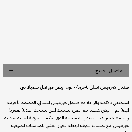
تفاصيل المنتج
صندل هيرميس نسائي بأحزمة - لون أبيض مع نعل سميك بني
استمتعي بالأناقة والراحة مع صندل هيرميس النسائي، المصمم بأحزمة
أنيقة بلون أبيض يتناغم مع النعل السميك البني ليمنحك إطلالة عصرية
ومميزة. يتميز هذا الصندل بتصميمه الذي يعكس الحرفية العالية لعلامة
هيرميس، مع لمسات دقيقة تجعله الخيار المثالي للمناسبات الصيفية