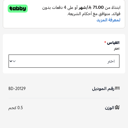
القياس
*
اختر
رقم الموديل
BD-20129
الوزن
0.5 كجم