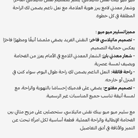
وشعار معدني لامع يبرز هوية العلامة، مع نعل ناعم يضمن لك الراحة
المطلقة في كل خطوة.
مميزاتسليبر ميو ميو :
- تصميم ماتيلاسي فاخر:
النقش الفريد يضفي ملمسًا أنيقًا ومظهرًا فاخرًا
يعكس جمالية التصميم.
- شعار معدني بارز:
الشعار المعدني اللامع في الأمام يعزز من الفخامة
ويضيف لمسة عصرية.
- راحة فائقة:
النعل الناعم يضمن لكِ راحة طوال اليوم، سواء كنتِ في
المنزل أو خارجه.
- تصميم مفتوح:
يضفي على قدميك إحساسًا بالتهوية والراحة، مع
لمسة أنيقة تناسب جميع المناسبات غير الرسمية.
مع سليبر ميو ميو بينك نقش ماتيلاسي، ستحصلين على مزيج مثالي بين
الفخامة الإيطالية والراحة العملية. قطعة أساسية لكل امرأة تبحث عن
التميز والأناقة في أدق التفاصيل.