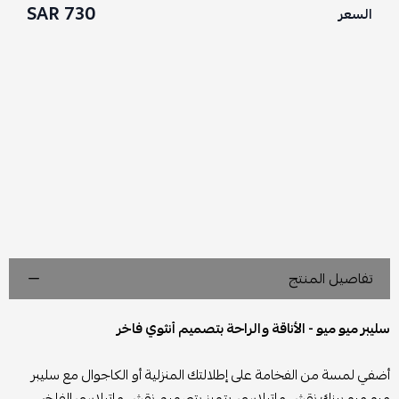
730 SAR
السعر
تفاصيل المنتج
سليبر ميو ميو - الأناقة والراحة بتصميم أنثوي فاخر
أضفي لمسة من الفخامة على إطلالتك المنزلية أو الكاجوال مع سليبر
ميو ميو بينك نقش ماتيلاسي. يتميز بتصميم نقش ماتيلاسي الفاخر،