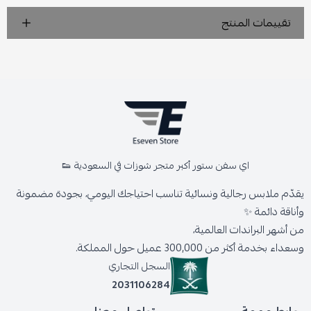
تقييمات المنتج
اي سفن ستور أكبر متجر شوزات في السعودية 👟
يقدّم ملابس رجالية ونسائية تناسب احتياجك اليومي، بجودة مضمونة
وأناقة دائمة ✨
من أشهر البراندات العالمية،
وسعداء بخدمة أكثر من 300,000 عميل حول المملكة.
السجل التجاري
2031106284