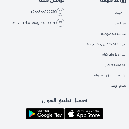
روابط مهمة
تواصل معنا
+966566229730
المدونة
eseven.store@gmail.com
من نحن
سياسة الخصوصية
سياسة الاستبدال والاسترجاع
الشروط والاحكام
خدمة دفع تمارا
برنامج التسويق بالعمولة
نظام الولاء
تحميل تطبيق الجوال