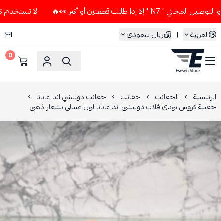
ا إذا طلبت قطعتين أو أكثر 👀🔥
لا تستخدم كود الخصم و التوصي
العربية
|
ريال سعودي
0
ESEVEN STORE
الرئيسية
الحقائب
حقائب
حقائب دولتشي اند غابانا
حقيبة كروس بودي فلاب دولتشي اند غابانا لون عسلي بشعار ذهبي