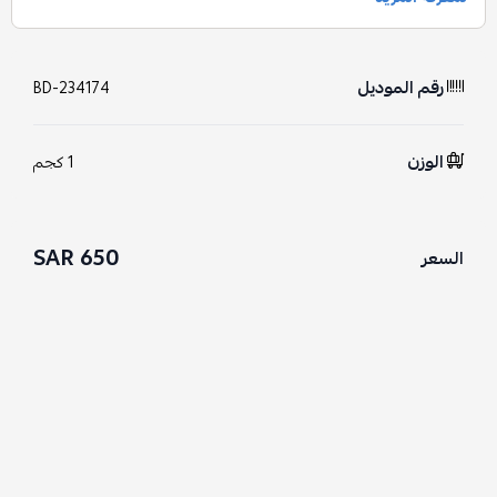
رقم الموديل
BD-234174
الوزن
1 كجم
650 SAR
السعر