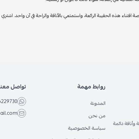
رصة اقتناء هذه الحقيبة الرائعة، واستمتعي بالأناقة والراحة في آن واحد. اش
روابط مهمة
تواصل معنا
6229730
المدونة
ail.com
من نحن
وأناقة دائمة
سياسة الخصوصية