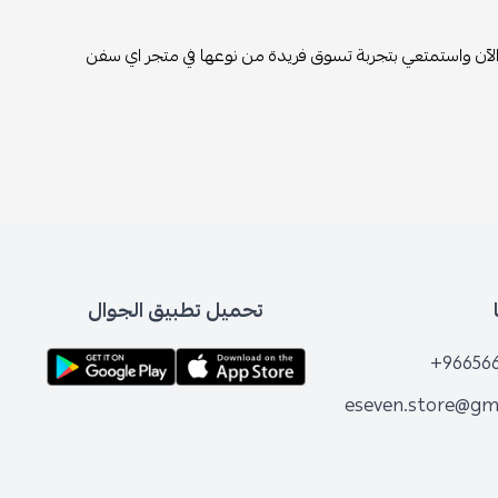
تري الآن واستمتعي بتجربة تسوق فريدة من نوعها في متجر اي سفن
تحميل تطبيق الجوال
+96656
eseven.store@gm