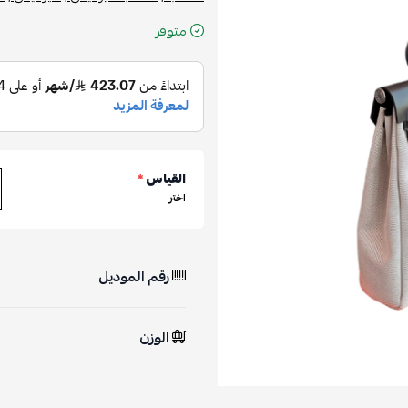
متوفر
القياس
*
اختر
رقم الموديل
الوزن