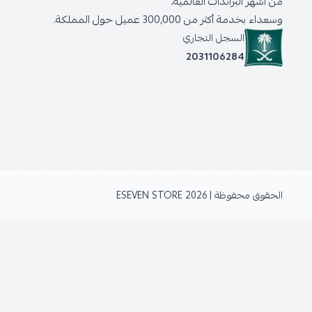
من أشهر البراندات العالمية،
وسعداء بخدمة أكثر من 300,000 عميل حول المملكة.
السجل التجاري
2031106284
الحقوق محفوظة | 2026
ESEVEN STORE