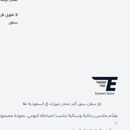
لا تفوتي ف
ستور.
اي سفن ستور أكبر متجر شوزات في السعودية 👟
يقدّم ملابس رجالية ونسائية تناسب احتياجك اليومي، بجودة مضمونة 
✨