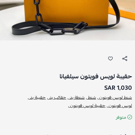
حقيبة لويس فويتون سيلفيانا
1,030 SAR
شنط لويس فويتون ,
شنط ,
شنطة يد ,
حقائب يد ,
حقيبة يد ,
لويس فويتون ,
حقيبة لويس فويتون ,
متوفر