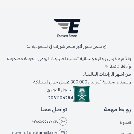
اي سفن ستور أكبر متجر شوزات في السعودية 👟
يقدّم ملابس رجالية ونسائية تناسب احتياجك اليومي، بجودة مضمونة
وأناقة دائمة ✨
من أشهر البراندات العالمية،
وسعداء بخدمة أكثر من 300,000 عميل حول المملكة.
السجل التجاري
2031106284
روابط مهمة
تواصل معنا
+966566229730
المدونة
eseven.store@gmail.com
من نحن