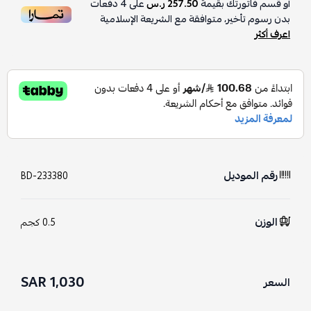
أو قسم فاتورتك بقيمة
257.50 ر.س
على
4
دفعات
بدون رسوم تأخير، متوافقة مع الشريعة الإسلامية
اعرف أكثر
رقم الموديل
BD-233380
الوزن
0.5 كجم
1,030 SAR
السعر