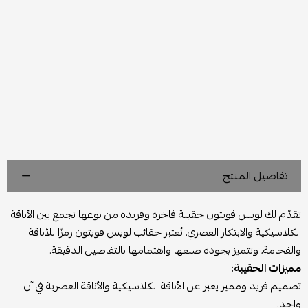
تفاصيل المنتج
تقدّم لك لويس فويتون حقيبة فاخرة وفريدة من نوعها تجمع بين الأناقة
الكلاسيكية والابتكار العصري. تُعتبر حقائب لويس فويتون رمزًا للأناقة
والفخامة، وتتميز بجودة صنعها واهتمامها بالتفاصيل الدقيقة.
مميزات الحقيبة:
تصميم فريد ومميز يعبر عن الأناقة الكلاسيكية والأناقة العصرية في آن
واحد.