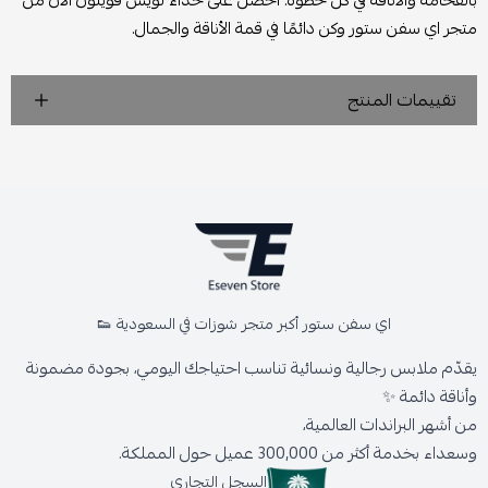
بالفخامة والأناقة في كل خطوة. احصل على حذاء لويس فويتون الآن من
متجر اي سفن ستور وكن دائمًا في قمة الأناقة والجمال.
تقييمات المنتج
اي سفن ستور أكبر متجر شوزات في السعودية 👟
يقدّم ملابس رجالية ونسائية تناسب احتياجك اليومي، بجودة مضمونة
وأناقة دائمة ✨
من أشهر البراندات العالمية،
وسعداء بخدمة أكثر من 300,000 عميل حول المملكة.
السجل التجاري