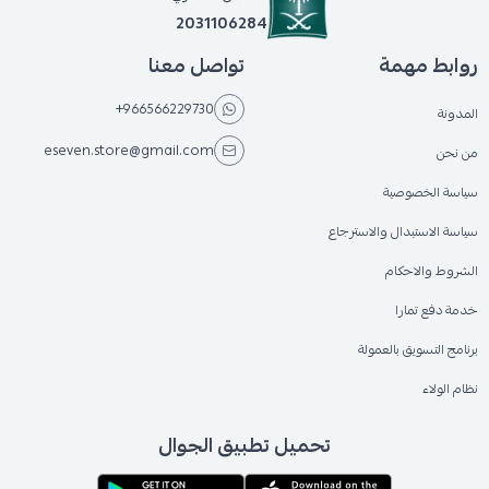
2031106284
روابط مهمة
تواصل معنا
+966566229730
المدونة
eseven.store@gmail.com
من نحن
سياسة الخصوصية
سياسة الاستبدال والاسترجاع
الشروط والاحكام
خدمة دفع تمارا
برنامج التسويق بالعمولة
نظام الولاء
تحميل تطبيق الجوال