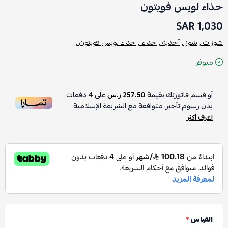
حذاء لويس فويتون
1,030 SAR
شوزات ,
شوز ,
أحذية ,
حذاء ,
حذاء لويس فويتون ,
متوفر
أو قسم فاتورتك بقيمة
257.50 ر.س
على
4
دفعات
بدون رسوم تأخير، متوافقة مع الشريعة الإسلامية
اعرف أكثر
القياس
*