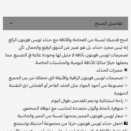
تفاصيل المنتج
امنح قدميك لمسة من الفخامة والأناقة مع حذاء لويس فويتون الرائع.
إنه ليس مجرد حذاء، بل هو تعبير عن الذوق الرفيع والجمال. تأتي
تصميمات لويس فويتون بأناقة لا مثيل لها وجودة عالية في التصنيع، مما
يجعلها خيارًا مثاليًا للأناقة اليومية والمناسبات الخاصة.
🌟
مميزات الحذاء:
✨ تصميمات لويس فويتون الراقية والأنيقة التي تجعلك تبرز بين الجميع.
✨ مصنوعة من أجود المواد مثل الجلد الفاخر أو القماش ذي النقشة
الشهيرة.
✨ راحة استثنائية ودعم للقدمين طوال اليوم.
✨ متوفرة بأنماط وألوان متعددة لتتناسب مع ذوقك الشخصي.
✨ شعار لويس فويتون المميز يمنحها لمسة من التميز والجاذبية.
🛍️
اجعل حذاء لويس فويتون جزءًا من مجموعة أحذيتك واستمتع